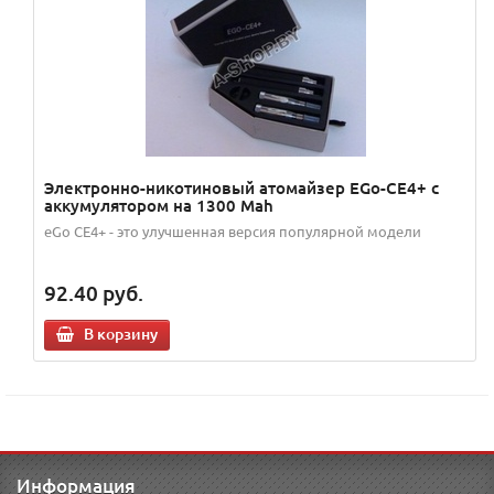
Электронно-никотиновый атомайзер EGo-CE4+ c
аккумулятором на 1300 Mah
eGo CE4+ - это улучшенная версия популярной модели
92.40
руб.
В корзину
Информация