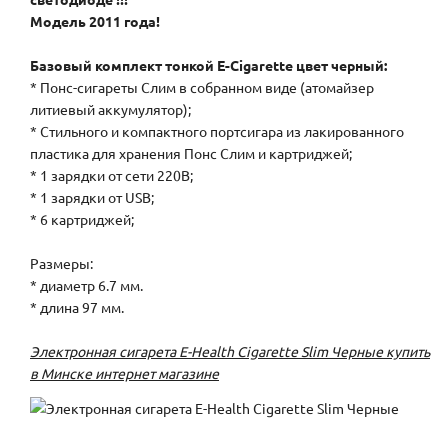
Модель 2011 года!
Базовый комплект тонкой E-Cigarette цвет черный:
* Понс-сигареты Слим в собранном виде (атомайзер
литиевый аккумулятор);
* Стильного и компактного портсигара из лакированного
пластика для хранения Понс Слим и картриджей;
* 1 зарядки от сети 220В;
* 1 зарядки от USB;
* 6 картриджей;
Размеры:
* диаметр 6.7 мм.
* длина 97 мм.
Электронная сигарета E-Health Cigarette Slim Черные купить
в Минске интернет магазине