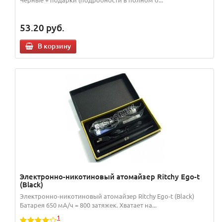
53.20
руб.
В корзину
Электронно-никотиновый атомайзер Ritchy Ego-t
(Black)
Электронно-никотиновый атомайзер Ritchy Ego-t (Black)
Батарея 650 мА/ч = 800 затяжек. Хватает на...
1