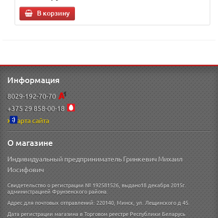
В корзину
Информация
8029-192-70-70
+375 29 858-00-18
Карта сайта
О магазине
Индивидуальный предприниматель Гринкевич Михаил
Иосифович
Свидетельство о регистрации № 192581526, выдано18 декабря 2015г.
администрацией Фрунзенского района.
Адрес для почтовых отправлений: 220140, Минск, ул. Лещинского д 45.
Дата регистрации магазина в Торговом реестре Республики Беларусь