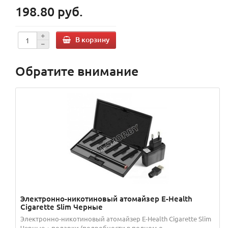
198.80 руб.
В корзину
Обратите внимание
Электронно-никотиновый атомайзер E-Health
Cigarette Slim Черные
Электронно-никотиновый атомайзер E-Health Cigarette Slim
Черные + подарки (подробности в полном о...