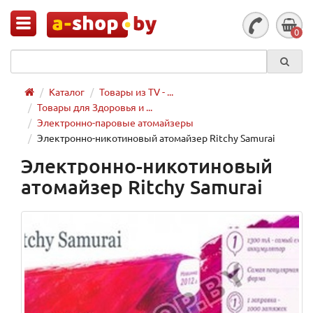
0
Каталог
Товары из TV - ...
Товары для Здоровья и ...
Электронно-паровые атомайзеры
Электронно-никотиновый атомайзер Ritchy Samurai
Электронно-никотиновый
атомайзер Ritchy Samurai