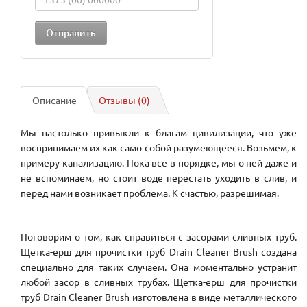
Описание
Отзывы (0)
Мы настолько привыкли к благам цивилизации, что уже
воспринимаем их как само собой разумеющееся. Возьмем, к
примеру канализацию. Пока все в порядке, мы о ней даже и
не вспоминаем, но стоит воде перестать уходить в слив, и
перед нами возникает проблема. К счастью, разрешимая.
Поговорим о том, как справиться с засорами сливных труб.
Щетка-ерш для прочистки труб Drain Cleaner Brush создана
специально для таких случаем. Она моментально устранит
любой засор в сливных трубах. Щетка-ерш для прочистки
труб Drain Cleaner Brush изготовлена в виде металлического