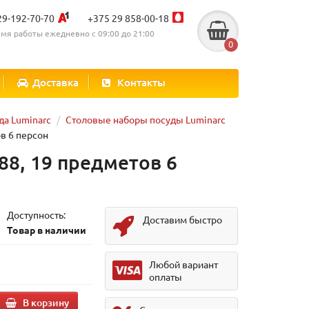
29-192-70-70
+375 29 858-00-18
мя работы ежедневно с 09:00 до 21:00
0
Доставка
Контакты
да Luminarc
Столовые наборы посуды Luminarc
в 6 персон
8, 19 предметов 6
Доступность:
Доставим быстро
Товар в наличии
.
Любой вариант
оплаты
В корзину