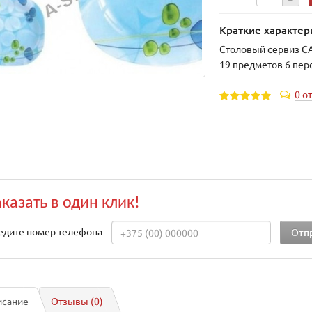
Краткие характер
Столовый сервиз C
19 предметов 6 пер
0 о
аказать в один клик!
едите номер телефона
исание
Отзывы (0)