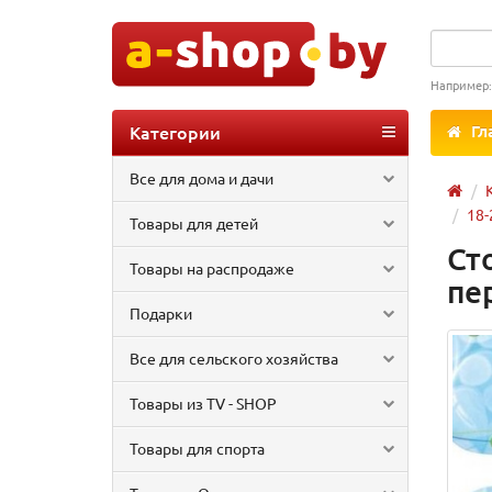
Например
Категории
Гл
Все для дома и дачи
18-
Товары для детей
Ст
Товары на распродаже
пе
Подарки
Все для сельского хозяйства
Товары из TV - SHOP
Товары для спорта