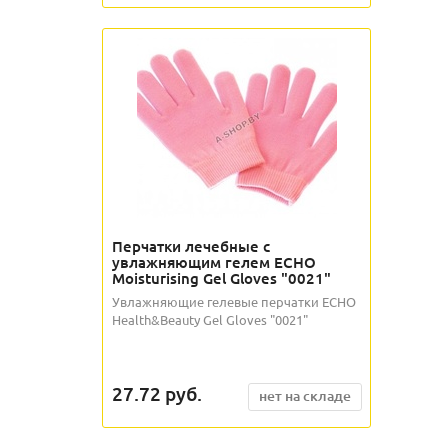
Перчатки лечебные с
увлажняющим гелем ECHO
Moisturising Gel Gloves "0021"
Увлажняющие гелевые перчатки ECHO
Health&Beauty Gel Gloves "0021"
27.72
руб.
нет на складе