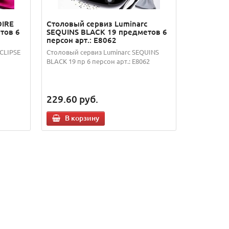
OIRE
Столовый сервиз Luminarc
тов 6
SEQUINS BLACK 19 предметов 6
персон арт.: E8062
CLIPSE
Столовый сервиз Luminarc SEQUINS
BLACK 19 пр 6 персон арт.: E8062
229.60
руб.
В корзину