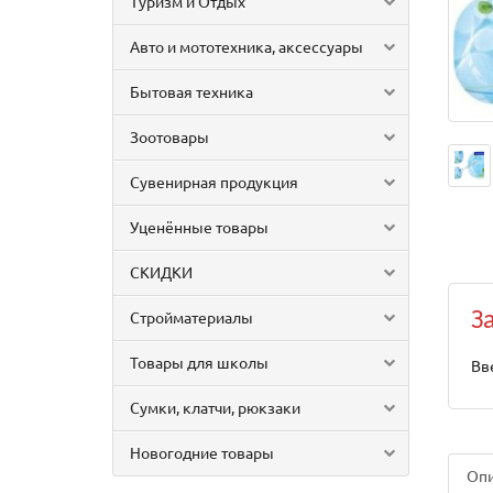
Туризм и Отдых
Авто и мототехника, аксессуары
Бытовая техника
Зоотовары
Сувенирная продукция
Уценённые товары
СКИДКИ
Стройматериалы
З
Товары для школы
Вв
Сумки, клатчи, рюкзаки
Новогодние товары
Оп