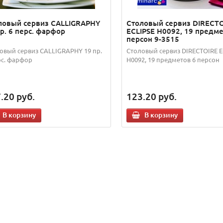
ловый сервиз CALLIGRAPHY
Столовый сервиз DIRECT
р. 6 перс. фарфор
ECLIPSE H0092, 19 предме
персон 9-3515
овый сервиз CALLIGRAPHY 19 пр.
Столовый сервиз DIRECTOIRE E
рс. фарфор
H0092, 19 предметов 6 персон
.20
руб.
123.20
руб.
В корзину
В корзину