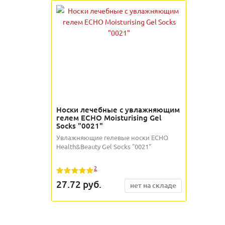
Носки лечебные с увлажняющим
гелем ECHO Moisturising Gel
Socks "0021"
Увлажняющие гелевые носки ECHO
Health&Beauty Gel Socks "0021"
2
27.72
руб.
нет на складе