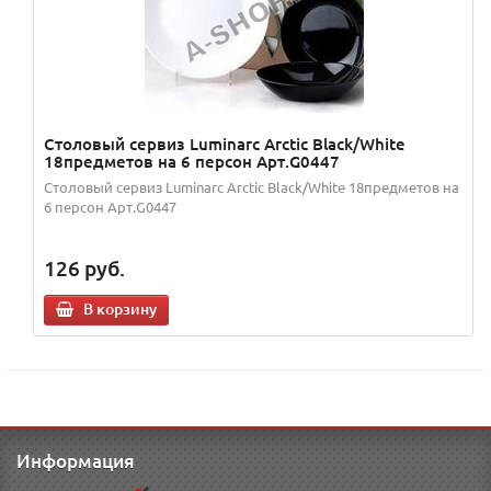
Столовый сервиз Luminarc Arctic Black/White
18предметов на 6 персон Арт.G0447
Столовый сервиз Luminarc Arctic Black/White 18предметов на
6 персон Арт.G0447
126
руб.
В корзину
Информация