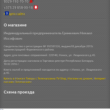
8029-192-70-70
+375 29 858-00-18
Карта сайта
О магазине
Индивидуальный предприниматель Гринкевич Михаил
Иосифович
Свидетельство о регистрации № 192581526, выдано18 декабря 2015г.
администрацией Фрунзенского района.
Адрес для почтовых отправлений: 220140, Минск, ул. Лещинского д 45.
Дата регистрации магазина в Торговом реестре Республики Беларусь
18.02.2016 г
Книга жалоб и предложений находится по адресу: г.Минск, ул. Лещинского
д.45.
Купить в Минске
Товары с Телемагазина TV-Shop
,
Магазин на диване
,
Интернет
магазин
Телемагазин
Схема проезда