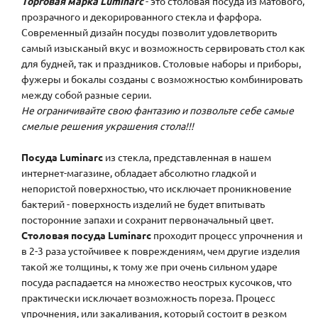
Торговая марка Luminarc
- это столовая посуда из матового,
прозрачного и декорированного стекла и фарфора.
Современный дизайн посуды позволит удовлетворить
самый изысканый вкус и возможность сервировать стол как
для будней, так и праздников. Столовые наборы и приборы,
фужеры и бокалы созданы с возможностью комбинировать
между собой разные серии.
Не ограничивайте свою фантазию и позвольте себе самые
смелые решения украшения стола!!!
Посуда Luminarc
из стекла, представленная в нашем
интернет-магазине, обладает абсолютно гладкой и
непористой поверхностью, что исключает проникновение
бактерий - поверхность изделий не будет впитывать
посторонние запахи и сохранит первоначальный цвет.
Столовая посуда Luminarc
проходит процесс упрочнения и
в 2-3 раза устойчивее к повреждениям, чем другие изделия
такой же толщины, к тому же при очень сильном ударе
посуда распадается на множество неострых кусочков, что
практически исключает возможность пореза. Процесс
упрочнения, или закаливания, который состоит в резком