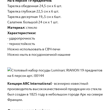
На 6 персон 19 предметов:
Тарелка обеденная 24,5 см х 6 шт.
Тарелка глубокая 22,5 см х 6 шт.
Тарелка десертная 19,.5 см х 6шт.
Салатник большой 24 см х 1 шт.
Материал
: стекло
Характеристики:
- ударопрочность
- термостойкость
Можно использовать в СВЧ-печи
Можно мыть в посудомоечной машине
Концерн ARC International
- всемирно известный
производитель высококачественной продукции из стекла
был создан в 1825 году в небольшом городе Арк на севере
Франции.