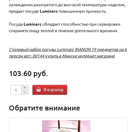
охлаждении разогретого до высокой температуры изделия,
придает посуде
Luminarc
повышенную прочность.
Посуда
Luminarc
обладает способностью при сервировке
сохранять пищу теплой в течение длительного времени.
Столовый набор посуды Luminarc RIANON 19 предметов на 6
персон арт.: 00144 купить в Минске интернет магазине
103.60 руб.
В корзину
Обратите внимание