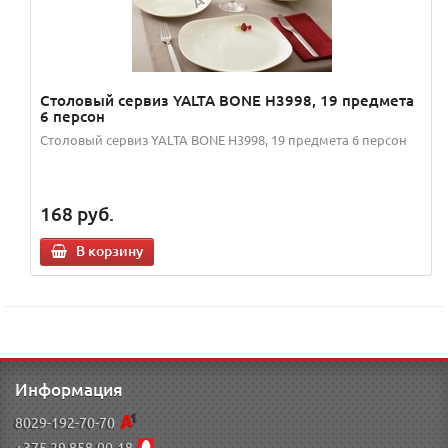
Столовый сервиз YALTA BONE H3998, 19 предмета
6 персон
Столовый сервиз YALTA BONE H3998, 19 предмета 6 персон
168
руб.
В корзину
Информация
8029-192-70-70
+375 29 858-00-18