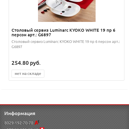
Столовый сервиз Luminarc KYOKO WHITE 19 пр 6
персон арт.: G6897
Столовый сервиз Luminarc KYOKO WHITE 19 пр 6 персон арт.:
G6897
254.80
руб.
нет на складе
Информация
8029-192-70-70