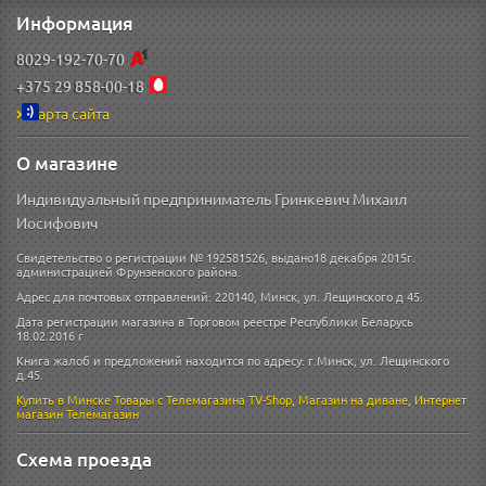
Информация
8029-192-70-70
+375 29 858-00-18
Карта сайта
О магазине
Индивидуальный предприниматель Гринкевич Михаил
Иосифович
Свидетельство о регистрации № 192581526, выдано18 декабря 2015г.
администрацией Фрунзенского района.
Адрес для почтовых отправлений: 220140, Минск, ул. Лещинского д 45.
Дата регистрации магазина в Торговом реестре Республики Беларусь
18.02.2016 г
Книга жалоб и предложений находится по адресу: г.Минск, ул. Лещинского
д.45.
Купить в Минске
Товары с Телемагазина TV-Shop
,
Магазин на диване
,
Интернет
магазин
Телемагазин
Схема проезда