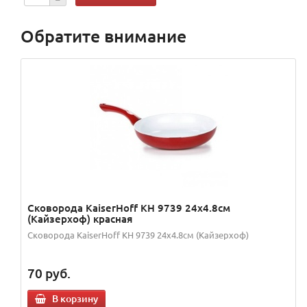
Обратите внимание
Сковорода KaiserHoff KH 9739 24х4.8см
(Кайзерхоф) красная
Сковорода KaiserHoff KH 9739 24х4.8см (Кайзерхоф)
70
руб.
В корзину