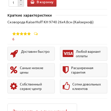
В корзину
Краткие характеристики
Сковорода KaiserHoff KH 9740 26х4.8см (Кайзерхоф)
6
Доставим быстро
Любой вариант
оплаты
Самые низкие
Расширенная
цены
гарантия
Собственный
Сотни довольных
сервис-центр
клиентов