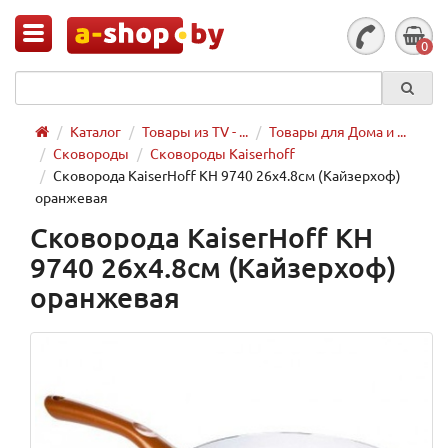
0
Каталог
Товары из TV - ...
Товары для Дома и ...
Сковороды
Сковороды Kaiserhoff
Сковорода KaiserHoff KH 9740 26х4.8см (Кайзерхоф)
оранжевая
Сковорода KaiserHoff KH
9740 26х4.8см (Кайзерхоф)
оранжевая