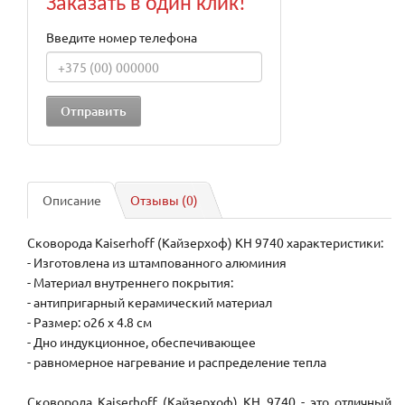
Заказать в один клик!
Введите номер телефона
Описание
Отзывы (0)
Сковорода Kaiserhoff (Кайзерхоф) KH 9740 характеристики:
- Изготовлена из штампованного алюминия
- Материал внутреннего покрытия:
- антипригарный керамический материал
- Размер: o26 х 4.8 см
- Дно индукционное, обеспечивающее
- равномерное нагревание и распределение тепла
Сковорода Kaiserhoff (Кайзерхоф) KH 9740 - это отличный