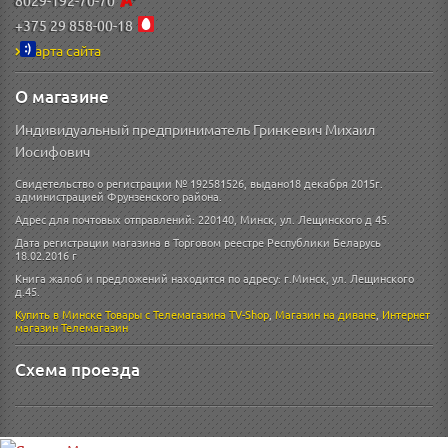
+375 29 858-00-18
Карта сайта
О магазине
Индивидуальный предприниматель Гринкевич Михаил
Иосифович
Свидетельство о регистрации № 192581526, выдано18 декабря 2015г.
администрацией Фрунзенского района.
Адрес для почтовых отправлений: 220140, Минск, ул. Лещинского д 45.
Дата регистрации магазина в Торговом реестре Республики Беларусь
18.02.2016 г
Книга жалоб и предложений находится по адресу: г.Минск, ул. Лещинского
д.45.
Купить в Минске
Товары с Телемагазина TV-Shop
,
Магазин на диване
,
Интернет
магазин
Телемагазин
Схема проезда