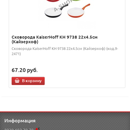
Сковорода KaiserHoff KH 9738 22х4.5см
(Кайзерхоф)
Сковорода KaiserHoff KH 9738 22х4.5см (Кайзерхоф) (код.9-
2471)
67.20
руб.
В корзину
Информация
8029-192-70-70