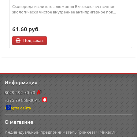
Сковорода из литого алюминия Высококачественное
экологически чистое внутреннее антипригарное пок...
61.60
руб.
Под заказ
Информация
8029-192-70-70
+375 29 858-00-18
Карта сайта
О магазине
Индивидуальный предприниматель Гринкевич Михаил