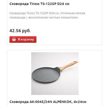
Сковорода Tiross TS-1225P D24 см
Сковорода Tiross TS-1225P D24 см. Отличная легкая
сковорода с экологически чистым покрытием.
42.56
руб.
В корзину
Сковорода AK-0045/24N ALPENKOK, d=24см