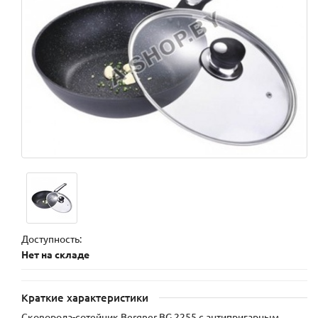
Доступность:
Нет на складе
Краткие характеристики
Сковорода-сотейник Bergner BG 2255 с антипригарным