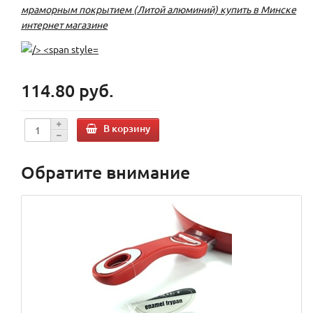
мраморным покрытием (Литой алюминий) купить в Минске
интернет магазине
114.80 руб.
В корзину
Обратите внимание