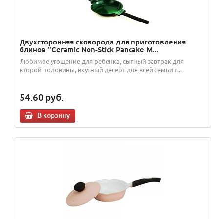
Двухсторонняя сковорода для приготовления
блинов "Ceramic Non-Stick Pancake M...
Любимое угощение для ребенка, сытный завтрак для
второй половины, вкусный десерт для всей семьи т...
54.60
руб.
В корзину