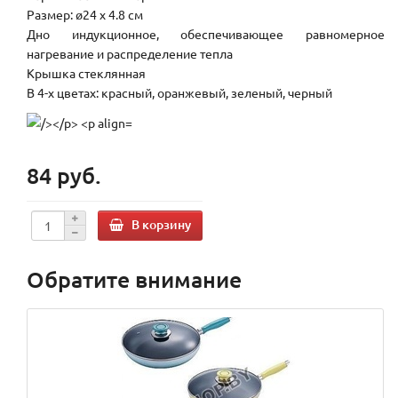
Размер: ø24 х 4.8 см
Дно индукционное, обеспечивающее равномерное
нагревание и распределение тепла
Крышка стеклянная
В 4-х цветах: красный, оранжевый, зеленый, черный
84 руб.
В корзину
Обратите внимание