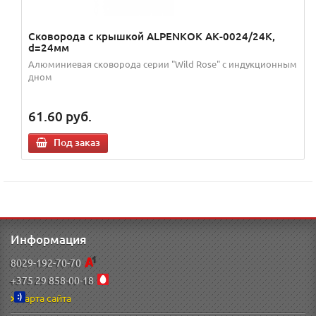
Сковорода с крышкой ALPENKOK АК-0024/24К,
d=24мм
Алюминиевая сковорода серии "Wild Rose" с индукционным
дном
61.60
руб.
Под заказ
Информация
8029-192-70-70
+375 29 858-00-18
Карта сайта