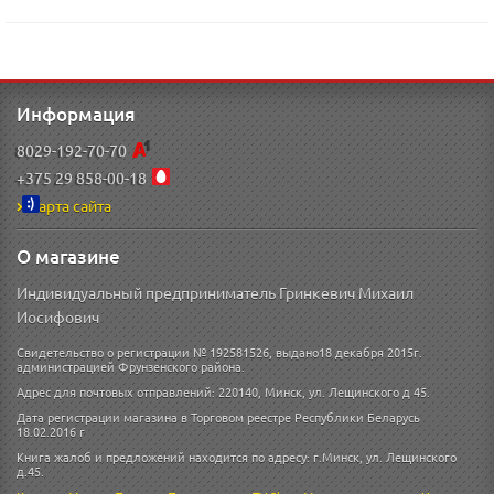
Информация
8029-192-70-70
+375 29 858-00-18
Карта сайта
О магазине
Индивидуальный предприниматель Гринкевич Михаил
Иосифович
Свидетельство о регистрации № 192581526, выдано18 декабря 2015г.
администрацией Фрунзенского района.
Адрес для почтовых отправлений: 220140, Минск, ул. Лещинского д 45.
Дата регистрации магазина в Торговом реестре Республики Беларусь
18.02.2016 г
Книга жалоб и предложений находится по адресу: г.Минск, ул. Лещинского
д.45.