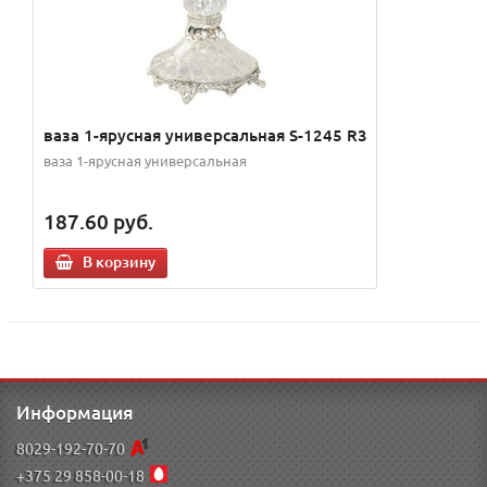
ваза 1-ярусная универсальная S-1245 R3
ваза 1-ярусная универсальная
187.60
руб.
В корзину
Информация
8029-192-70-70
+375 29 858-00-18