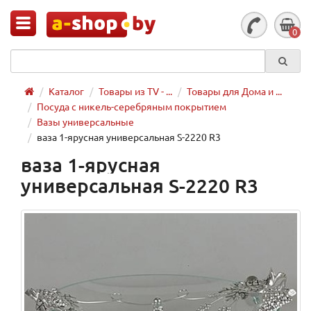
0
Каталог
Товары из TV - ...
Товары для Дома и ...
Посуда с никель-серебряным покрытием
Вазы универсальные
ваза 1-ярусная универсальная S-2220 R3
ваза 1-ярусная
универсальная S-2220 R3