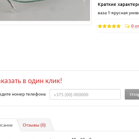
Краткие характер
ваза 1-ярусная уни
0 о
аказать в один клик!
едите номер телефона
исание
Отзывы (0)