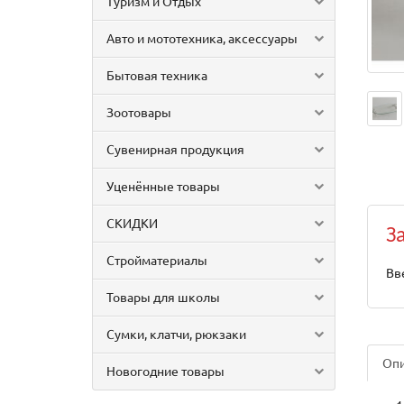
Туризм и Отдых
Авто и мототехника, аксессуары
Бытовая техника
Зоотовары
Сувенирная продукция
Уценённые товары
СКИДКИ
З
Стройматериалы
Вв
Товары для школы
Сумки, клатчи, рюкзаки
Оп
Новогодние товары