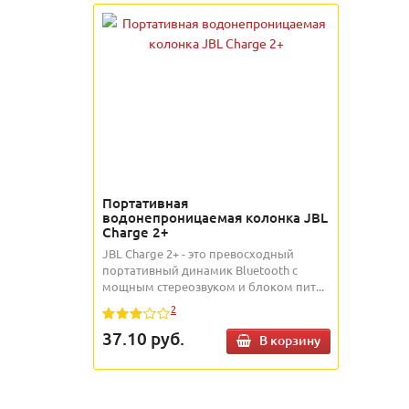
Портативная
водонепроницаемая колонка JBL
Charge 2+
JBL Charge 2+ - это превосходный
портативный динамик Bluetooth с
мощным стереозвуком и блоком пит...
2
37.10
руб.
В корзину