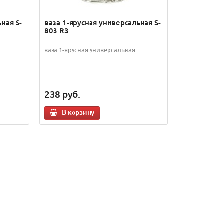
ная S-
ваза 1-ярусная универсальная S-
803 R3
ваза 1-ярусная универсальная
238
руб.
В корзину