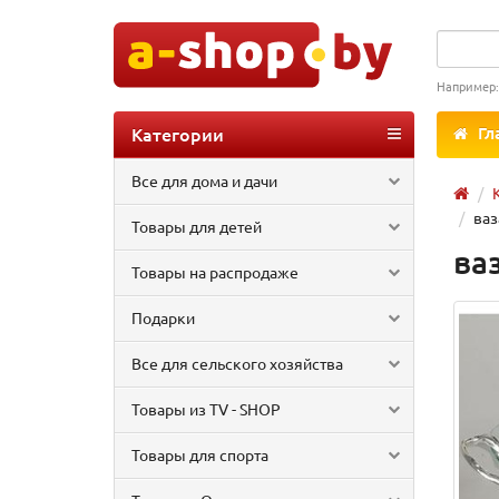
Например
Категории
Гл
Все для дома и дачи
ваз
Товары для детей
ва
Товары на распродаже
Подарки
Все для сельского хозяйства
Товары из TV - SHOP
Товары для спорта