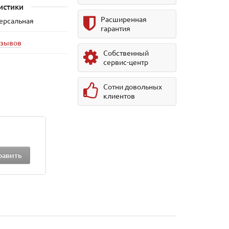
истики
Расширенная
версальная
гарантия
тзывов
Собственный
сервис-центр
Сотни довольных
клиентов