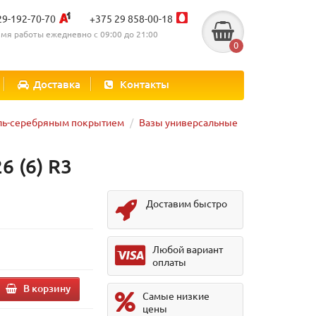
29-192-70-70
+375 29 858-00-18
мя работы ежедневно с 09:00 до 21:00
0
Доставка
Контакты
ель-серебряным покрытием
Вазы универсальные
6 (6) R3
Доставим быстро
Любой вариант
оплаты
В корзину
Самые низкие
цены