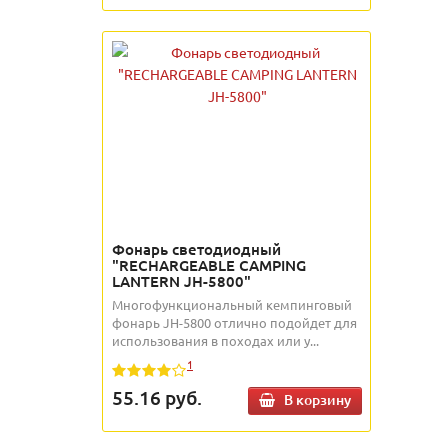
Фонарь светодиодный
"RECHARGEABLE CAMPING
LANTERN JH-5800"
Многофункциональный кемпинговый
фонарь JH-5800 отлично подойдет для
использования в походах или у...
1
55.16
руб.
В корзину