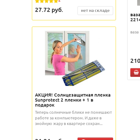
27.72
руб.
нет на складе
ваза
221
ваза
21
АКЦИЯ! Солнцезащитная пленка
Sunprotect 2 пленки + 1 в
подарок
Теперь солнечные блики не помешают
работе за компьютером. И даже в
знойную жару в квартире сохран...