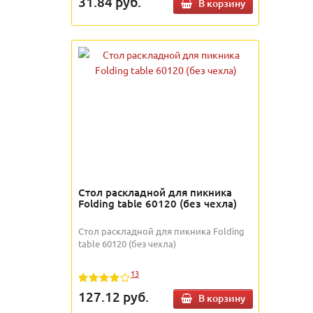
31.84
руб.
В корзину
Стол раскладной для пикника
Folding table 60120 (без чехла)
Стол раскладной для пикника Folding
table 60120 (без чехла)
13
127.12
руб.
В корзину