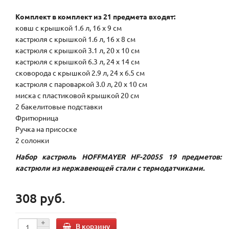
Комплект в комплект из 21 предмета входят:
ковш с крышкой 1.6 л, 16 x 9 см
кастрюля с крышкой 1.6 л, 16 x 8 см
кастрюля с крышкой 3.1 л, 20 x 10 см
кастрюля с крышкой 6.3 л, 24 x 14 см
сковорода с крышкой 2.9 л, 24 x 6.5 см
кастрюля с пароваркой 3.0 л, 20 x 10 см
миска с пластиковой крышкой 20 см
2 бакелитовые подставки
Фритюрница
Ручка на присоске
2 солонки
Набор кастрюль HOFFMAYER HF-20055 19 предметов:
кастрюли из нержавеющей стали с термодатчиками.
308 руб.
В корзину