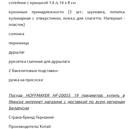
сотейник с крышкой 1.6 л, 16 x 8 см
кухонные принадлежности (3 шт.: шумовка, лопатка
кулинарная с отверстиями, ложка для спагетти. Материал -
пластик)
солонка
перичница
дуршлаг
рукоятка съемная для дуршлага
2 бакелитовые подставки
ручка на присоске
Посуда HOFFMAYER HF-20055 19 предметов: купить в
Минске интернет магазине с доставкой по всем регионам
Беларусии
Страна-бренд: Германия
Производитель: Китай