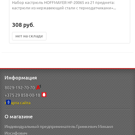
Набор кастрюль HOFFMAYER HF-20065 из 21 предмета:
кастрюли из нержавеющей стали с термодатчиками+...
308
руб.
нет на складе
Информация
8029-192-70-70
+375 29 858-00-18
Карта сайта
О магазине
Индивидуальный предприниматель Гринкевич Михаил
Иосифович