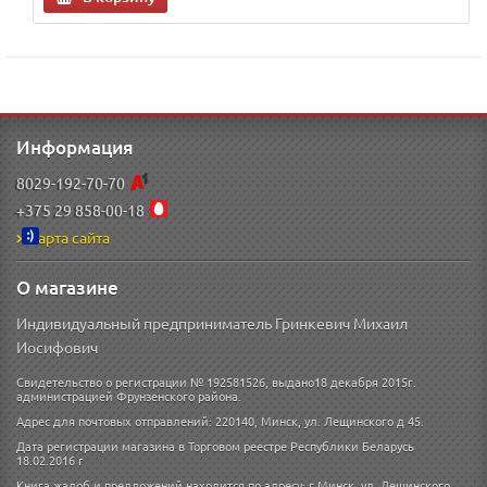
Информация
8029-192-70-70
+375 29 858-00-18
Карта сайта
О магазине
Индивидуальный предприниматель Гринкевич Михаил
Иосифович
Свидетельство о регистрации № 192581526, выдано18 декабря 2015г.
администрацией Фрунзенского района.
Адрес для почтовых отправлений: 220140, Минск, ул. Лещинского д 45.
Дата регистрации магазина в Торговом реестре Республики Беларусь
18.02.2016 г
Книга жалоб и предложений находится по адресу: г.Минск, ул. Лещинского