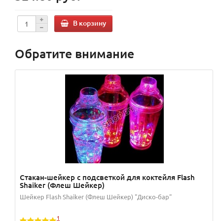
В корзину
Обратите внимание
Стакан-шейкер с подсветкой для коктейля Flash
Shaiker (Флеш Шейкер)
Шейкер Flash Shaiker (Флеш Шейкер) "Диско-бар"
1