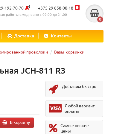
29-192-70-70
+375 29 858-00-18
мя работы ежедневно с 09:00 до 21:00
0
Доставка
Контакты
ромированной проволоки
Вазы-корзинки
ьная JCH-811 R3
Доставим быстро
Любой вариант
оплаты
В корзину
Самые низкие
цены