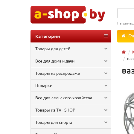
Например
Категории
Гл
Товары для детей
ваз
Все для дома и дачи
ва
Товары на распродаже
Подарки
Все для сельского хозяйства
Товары из TV - SHOP
Товары для спорта