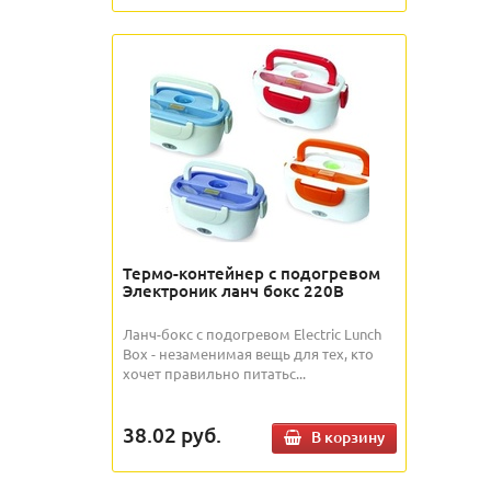
Термо-контейнер с подогревом
Электроник ланч бокс 220В
Ланч-бокс с подогревом Electric Lunch
Box - незаменимая вещь для тех, кто
хочет правильно питатьс...
38.02
руб.
В корзину