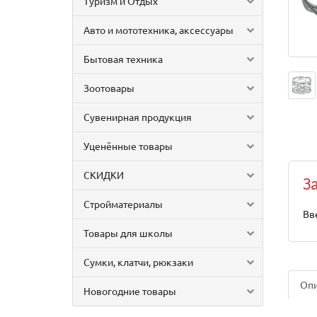
Туризм и Отдых
Авто и мототехника, аксессуары
Бытовая техника
Зоотовары
Сувенирная продукция
Уценённые товары
СКИДКИ
З
Стройматериалы
Вв
Товары для школы
Сумки, клатчи, рюкзаки
Оп
Новогодние товары