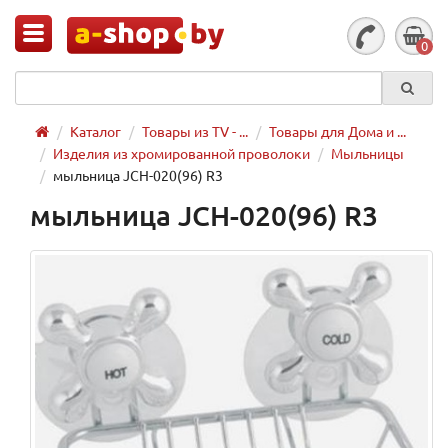
0
Каталог
Товары из TV - ...
Товары для Дома и ...
Изделия из хромированной проволоки
Мыльницы
мыльница JCH-020(96) R3
мыльница JCH-020(96) R3