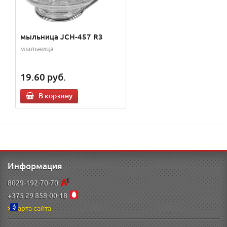
мыльница JCH-457 R3
мыльница
19.60
руб.
В корзину
Информация
8029-192-70-70
+375 29 858-00-18
Карта сайта