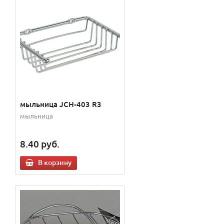
мыльница JCH-403 R3
мыльница
8.40
руб.
В корзину