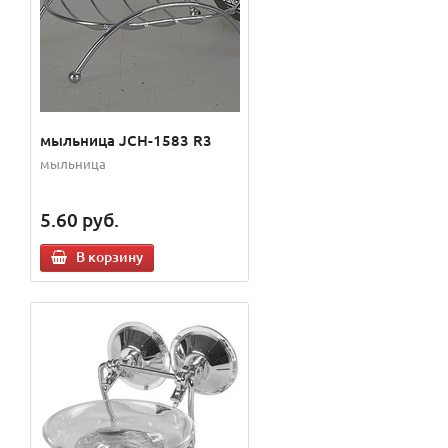
мыльница JCH-1583 R3
мыльница
5.60
руб.
В корзину