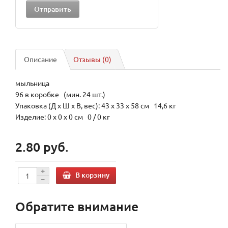
Описание
Отзывы (0)
мыльница
96 в коробке (мин. 24 шт.)
Упаковка (Д х Ш х В, вес): 43 x 33 x 58 см 14,6 кг
Изделие: 0 x 0 x 0 см 0 / 0 кг
2.80 руб.
В корзину
Обратите внимание