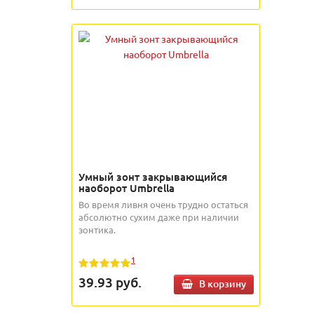
Умный зонт закрывающийся
наоборот Umbrella
Во время ливня очень трудно остаться
абсолютно сухим даже при наличии
зонтика.
1
39.93
руб.
В корзину