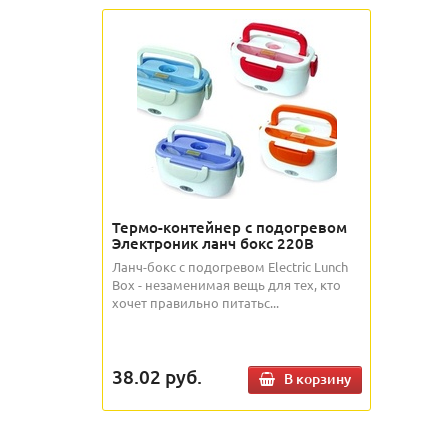
Термо-контейнер с подогревом
Электроник ланч бокс 220В
Ланч-бокс с подогревом Electric Lunch
Box - незаменимая вещь для тех, кто
хочет правильно питатьс...
38.02
руб.
В корзину