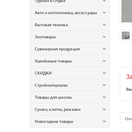
Туризм и Отдых
Авто и мототехника, аксессуары
Бытовая техника
Зоотовары
Сувенирная продукция
Уценённые товары
СКИДКИ
З
Стройматериалы
Вв
Товары для школы
Сумки, клатчи, рюкзаки
Оп
Новогодние товары