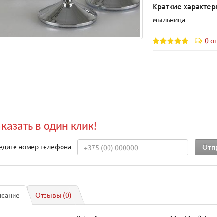
Краткие характер
мыльница
0 о
аказать в один клик!
едите номер телефона
исание
Отзывы (0)