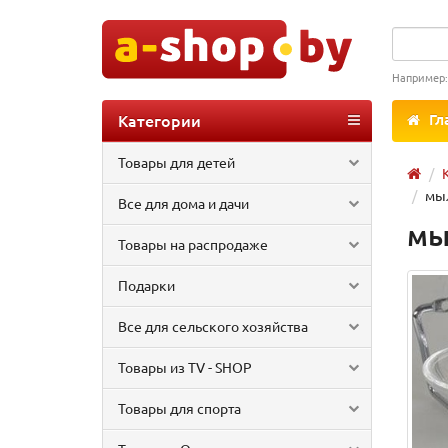
Например
Категории
Гл
Товары для детей
мыл
Все для дома и дачи
мы
Товары на распродаже
Подарки
Все для сельского хозяйства
Товары из TV - SHOP
Товары для спорта