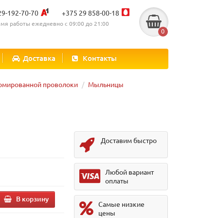
29-192-70-70
+375 29 858-00-18
мя работы ежедневно с 09:00 до 21:00
0
Доставка
Контакты
ромированной проволоки
Мыльницы
Доставим быстро
Любой вариант
оплаты
В корзину
Самые низкие
цены