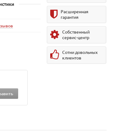
истики
Расширенная
гарантия
тзывов
Собственный
сервис-центр
Сотни довольных
клиентов