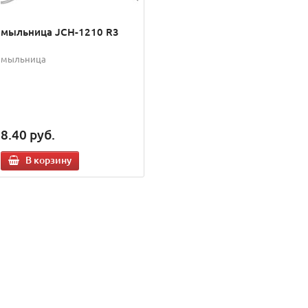
мыльница JCH-1210 R3
мыльница
8.40
руб.
В корзину