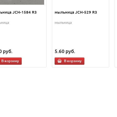
ьница JCH-1584 R3
мыльница JCH-529 R3
ьница
мыльница
0
руб.
5.60
руб.
В корзину
В корзину