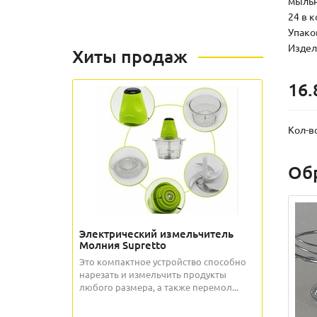
мыльни
24 в 
Упаков
Издели
Хиты продаж
16.
Кол-в
Об
Электрический измельчитель
Молния Supretto
Это компактное устройство способно
нарезать и измельчить продукты
любого размера, а также перемол...