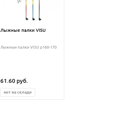
Лыжные палки VISU
Лыжные палки VISU р160-170
61.60
руб.
нет на складе