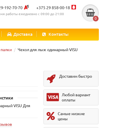
29-192-70-70
+375 29 858-00-18
мя работы ежедневно с 09:00 до 21:00
0
Доставка
Контакты
палки
Чехол для лыж одинарный VISU
Доставим быстро
Любой вариант
истики
оплаты
нарный VISU Для
Самые низкие
цены
тзывов