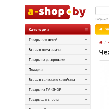
Например
Категории
Гл
Товары для детей
Все для дома и дачи
Че
Товары на распродаже
Подарки
Все для сельского хозяйства
Товары из TV - SHOP
Товары для спорта