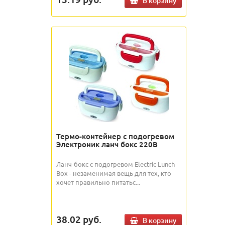
В корзину
Термо-контейнер с подогревом
Электроник ланч бокс 220В
Ланч-бокс с подогревом Electric Lunch
Box - незаменимая вещь для тех, кто
хочет правильно питатьс...
38.02
руб.
В корзину