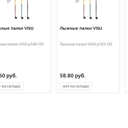
ные палки VISU
Лыжные палки VISU
ые палки VISU р140-155
Лыжные палки VISU р125-135
60
руб.
58.80
руб.
т на складе
нет на складе