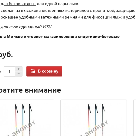
 для беговых лыж
для одной пары лыж.
 сделан из высококачественных материалов с пропиткой, защищающ
 оснащен удобными затяжными ремнями для фиксации лыж и удоб
 для лыж одинарный VISU
ь в Минске интернет магазине лыжи спортивно-беговые
руб.
В корзину
о
ратите внимание