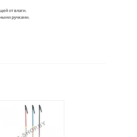
ей от влаги.
ными ручками.