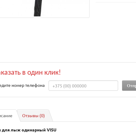
аказать в один клик!
едите номер телефона
исание
Отзывы (0)
 для лыж одинарный VISU