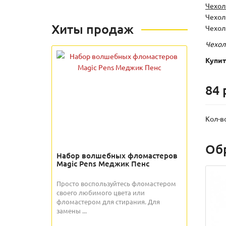
Чехол
Чехол
Хиты продаж
Чехол
Чехол
Купит
84 
Кол-в
Об
Набор волшебных фломастеров
Magic Pens Меджик Пенс
Просто воспользуйтесь фломастером
своего любимого цвета или
фломастером для стирания. Для
замены ...