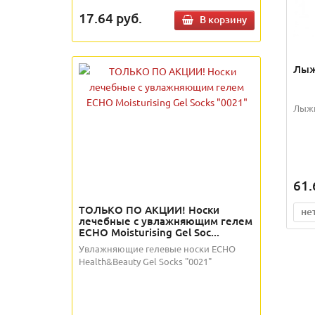
17.64
руб.
В корзину
Лыж
Лыжн
61.
ТОЛЬКО ПО АКЦИИ! Носки
не
лечебные с увлажняющим гелем
ECHO Moisturising Gel Soc...
Увлажняющие гелевые носки ECHO
Health&Beauty Gel Socks "0021"