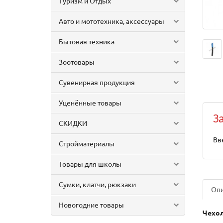
Туризм и Отдых
Авто и мототехника, аксессуары
Бытовая техника
Зоотовары
Сувенирная продукция
Уценённые товары
З
СКИДКИ
Вв
Стройматериалы
Товары для школы
Сумки, клатчи, рюкзаки
Оп
Новогодние товары
Чехол