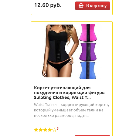
12.60
руб.
В корзину
Корсет утягивающий для
похудения и коррекции фигуры
Sulpting Clothes, Waist T...
Waist Trainer – корректирующий корсет,
который уменьшает объем талии на
несколько размеров, подтя...
5