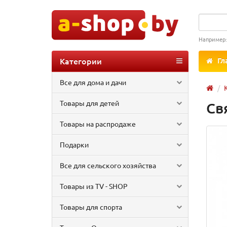
Например
Категории
Гл
Все для дома и дачи
Товары для детей
Св
Товары на распродаже
Подарки
Все для сельского хозяйства
Товары из TV - SHOP
Товары для спорта