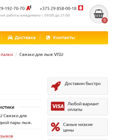
29-192-70-70
+375 29 858-00-18
мя работы ежедневно с 09:00 до 21:00
0
Доставка
Контакты
палки
Связки для лыж VISU
Доставим быстро
Любой вариант
истики
оплаты
U Связки для
дной пары лыж.
Самые низкие
цены
тзывов