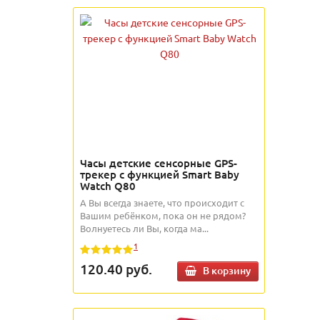
Часы детские сенсорные GPS-
трекер с функцией Smart Baby
Watch Q80
А Вы всегда знаете, что происходит с
Вашим ребёнком, пока он не рядом?
Волнуетесь ли Вы, когда ма...
1
120.40
руб.
В корзину