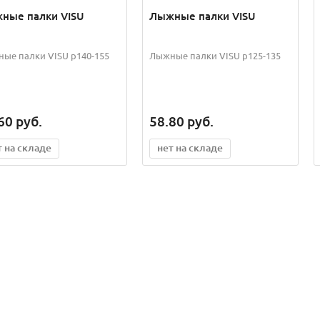
ные палки VISU
Лыжные палки VISU
ые палки VISU р140-155
Лыжные палки VISU р125-135
60
руб.
58.80
руб.
т на складе
нет на складе