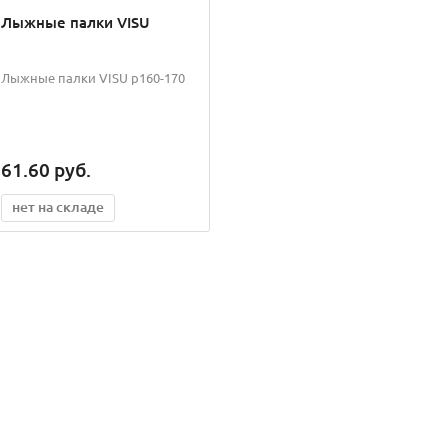
Лыжные палки VISU
Лыжные палки VISU р160-170
61.60
руб.
нет на складе