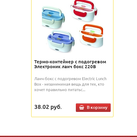
Термо-контейнер с подогревом
Электроник ланч бокс 220В
Ланч-бокс с подогревом Electric Lunch
Box - незаменимая вещь для тех, кто
хочет правильно питатьс...
38.02
руб.
В корзину