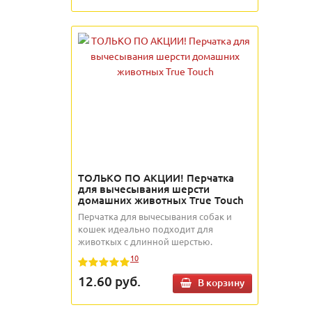
ТОЛЬКО ПО АКЦИИ! Перчатка
для вычесывания шерсти
домашних животных True Touch
Перчатка для вычесывания собак и
кошек идеально подходит для
животкых с длинной шерстью.
10
12.60
руб.
В корзину