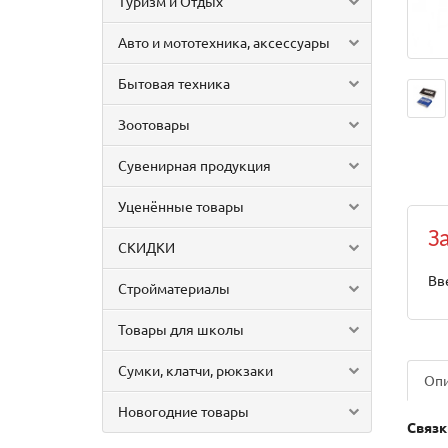
Туризм и Отдых
Авто и мототехника, аксессуары
Бытовая техника
Зоотовары
Сувенирная продукция
Уценённые товары
З
СКИДКИ
Вв
Стройматериалы
Товары для школы
Сумки, клатчи, рюкзаки
Оп
Новогодние товары
Связк