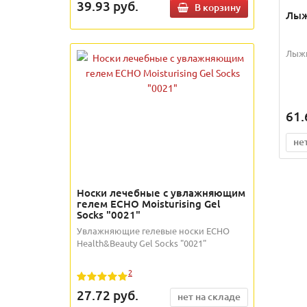
39.93
руб.
В корзину
Лыж
Лыжн
61.
не
Носки лечебные с увлажняющим
гелем ECHO Moisturising Gel
Socks "0021"
Увлажняющие гелевые носки ECHO
Health&Beauty Gel Socks "0021"
2
27.72
руб.
нет на складе