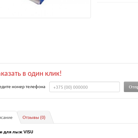
аказать в один клик!
едите номер телефона
исание
Отзывы (0)
и для лыж VISU