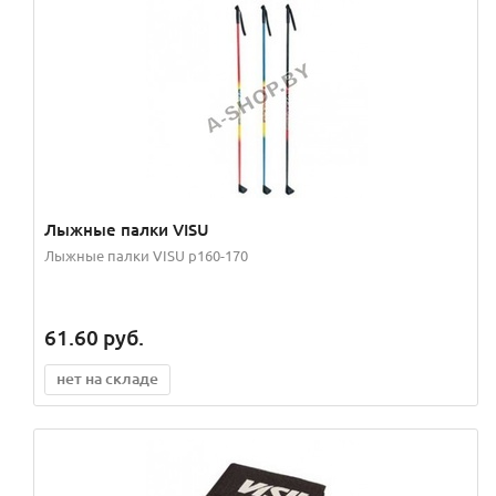
Лыжные палки VISU
Лыжные палки VISU р160-170
61.60
руб.
нет на складе