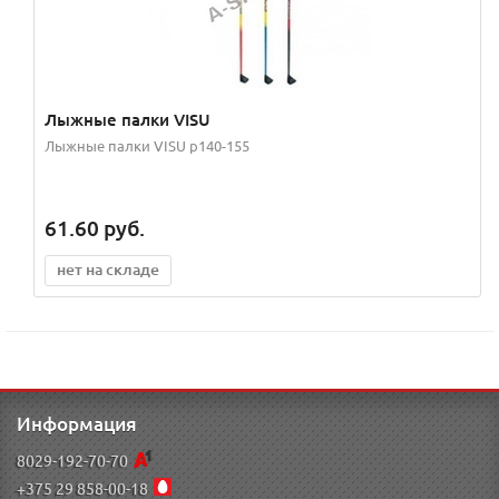
Лыжные палки VISU
Лыжные палки VISU р140-155
61.60
руб.
нет на складе
Информация
8029-192-70-70
+375 29 858-00-18