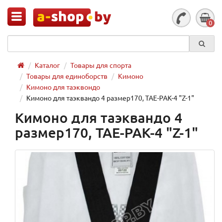
0
Каталог
Товары для спорта
Товары для единоборств
Кимоно
Кимоно для таэквондо
Кимоно для таэквандо 4 размер170, TAE-PAK-4 "Z-1"
Кимоно для таэквандо 4
размер170, TAE-PAK-4 "Z-1"