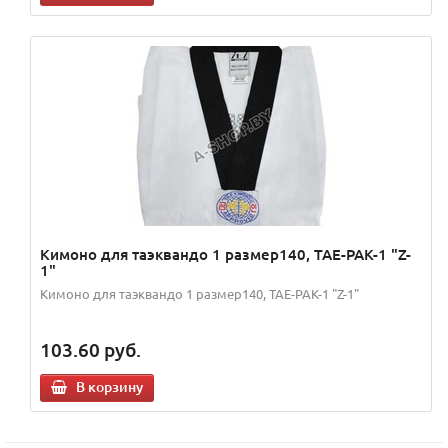
Кимоно для таэквандо 1 размер140, TAE-PAK-1 "Z-
1"
Кимоно для таэквандо 1 размер140, TAE-PAK-1 "Z-1"
103.60
руб.
В корзину