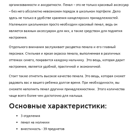
организованности и аккуратности. Пенал – это не только красивый аксессуар
– без него абсолютно невозможен порядок в школьном портфеле. Дело
здесь не только в удобстве хранения канцелярских принадлежностей.
Маленьким школьникам просто необходим красивый пенал, ведь он
является важным аксессуаром для них, а также средством для поднятия
настроения.
Отдельного внимания заслуживает расцветка пенала и его главный
персонаж. Стильная и яркая окраска пенала, выполненная в различных
оттенках синего, понравится каждому мальчику. Это вещь, которая дарит
настроение, является удобной, практичной и экономичной.
Стоит также отметить высокое качество пенала. Это вещь, которая сможет
радовать вас и вашего ребенка долгое время. При необходимости, вы
сможете наполнить пенал другими принадлежностями. Этого количества
чаще всего более чем достаточно для малыша.
Основные характеристики:
3 отделения
пенал на молниии
вместимость - 39 предметов