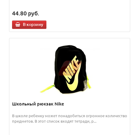
44.80
руб.
В корзину
Школьный рюкзак Nike
В школе ребенку может понадобиться огромное количество
предметов. В этот список входят тетради, р...