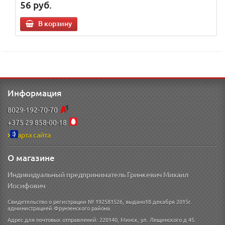
56
руб.
В корзину
Информация
8029-192-70-70
+375 29 858-00-18
Карта сайта
О магазине
Индивидуальный предприниматель Гринкевич Михаил
Иосифович
Свидетельство о регистрации № 192581526, выдано18 декабря 2015г.
администрацией Фрунзенского района.
Адрес для почтовых отправлений: 220140, Минск, ул. Лещинского д 45.