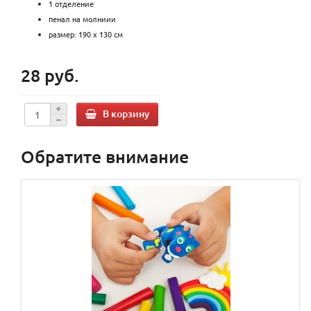
1 отделение
пенал на молниии
размер: 190 х 130 см
28 руб.
В корзину
Обратите внимание