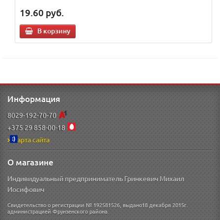
19.60
руб.
В корзину
Информация
8029-192-70-70
+375 29 858-00-18
Карта сайта
О магазине
Индивидуальный предприниматель Гринкевич Михаил
Иосифович
Свидетельство о регистрации № 192581526, выдано18 декабря 2015г.
администрацией Фрунзенского района.