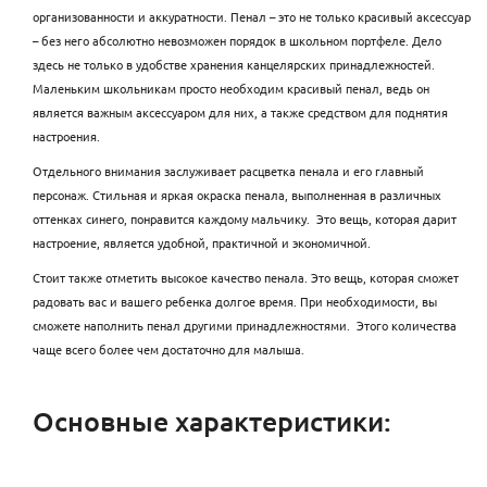
организованности и аккуратности. Пенал – это не только красивый аксессуар
– без него абсолютно невозможен порядок в школьном портфеле. Дело
здесь не только в удобстве хранения канцелярских принадлежностей.
Маленьким школьникам просто необходим красивый пенал, ведь он
является важным аксессуаром для них, а также средством для поднятия
настроения.
Отдельного внимания заслуживает расцветка пенала и его главный
персонаж. Стильная и яркая окраска пенала, выполненная в различных
оттенках синего, понравится каждому мальчику. Это вещь, которая дарит
настроение, является удобной, практичной и экономичной.
Стоит также отметить высокое качество пенала. Это вещь, которая сможет
радовать вас и вашего ребенка долгое время. При необходимости, вы
сможете наполнить пенал другими принадлежностями. Этого количества
чаще всего более чем достаточно для малыша.
Основные характеристики: