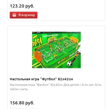
123.20
руб.
В корзину
Настольная игра "Футбол" 82х42см
Настольная игра "Футбол" 82х42см Для детей с 6-ти лет. Есть
табло счета.
156.80
руб.