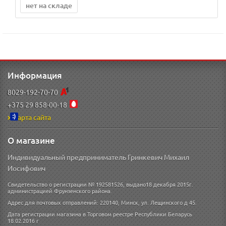
нет на складе
Информация
8029-192-70-70
+375 29 858-00-18
Карта сайта
О магазине
Индивидуальный предприниматель Гринкевич Михаил
Иосифович
Свидетельство о регистрации № 192581526, выдано18 декабря 2015г.
администрацией Фрунзенского района.
Адрес для почтовых отправлений: 220140, Минск, ул. Лещинского д 45.
Дата регистрации магазина в Торговом реестре Республики Беларусь
18.02.2016 г