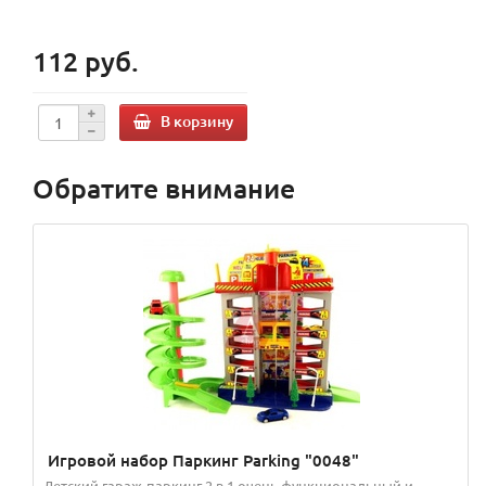
112 руб.
В корзину
Обратите внимание
Игровой набор Паркинг Parking "0048"
Детский гараж-паркинг 2 в 1 очень функциональный и