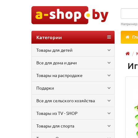
Например
Категории
Гл
Товары для детей
Все для дома и дачи
Иг
Товары на распродаже
Подарки
Все для сельского хозяйства
Товары из TV - SHOP
Товары для спорта