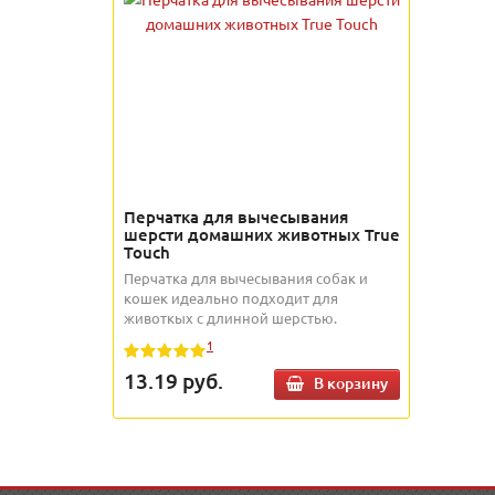
Перчатка для вычесывания
шерсти домашних животных True
Touch
Перчатка для вычесывания собак и
кошек идеально подходит для
животкых с длинной шерстью.
1
13.19
руб.
В корзину