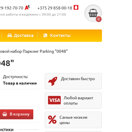
29-192-70-70
+375 29 858-00-18
мя работы ежедневно с 09:00 до 21:00
0
Доставка
Контакты
вой набор Паркинг Parking "0048"
048"
Доступность:
Доставим быстро
Товар в наличии
Любой вариант
оплаты
В корзину
Самые низкие
цены
истики