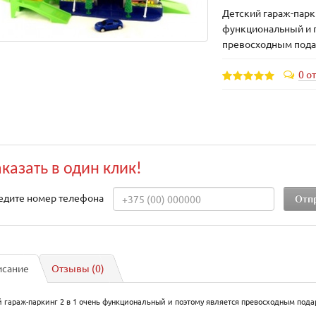
Детский гараж-парки
функциональный и 
превосходным пода
0 о
аказать в один клик!
едите номер телефона
исание
Отзывы (0)
 гараж-паркинг 2 в 1 очень функциональный и поэтому является превосходным пода