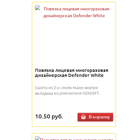
Повязка лицевая многоразовая
дизайнерская Defender White
Сшита из 2-х слоев ткани внутри
вкладыш из утеплителя ISOSOFT.
10.50
руб.
В корзину