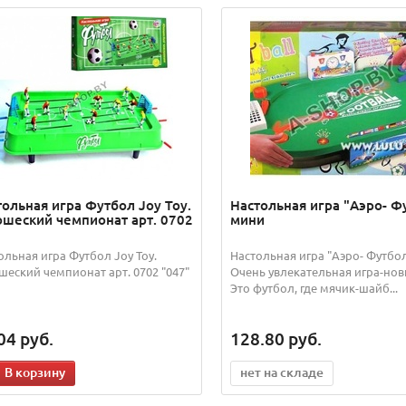
тольная игра Футбол Joy Toy.
Настольная игра "Аэро- Ф
шеский чемпионат арт. 0702
мини
ольная игра Футбол Joy Toy.
Настольная игра "Аэро- Футбо
еский чемпионат арт. 0702 "047"
Очень увлекательная игра-нов
Это футбол, где мячик-шайб...
04
руб.
128.80
руб.
В корзину
нет на складе