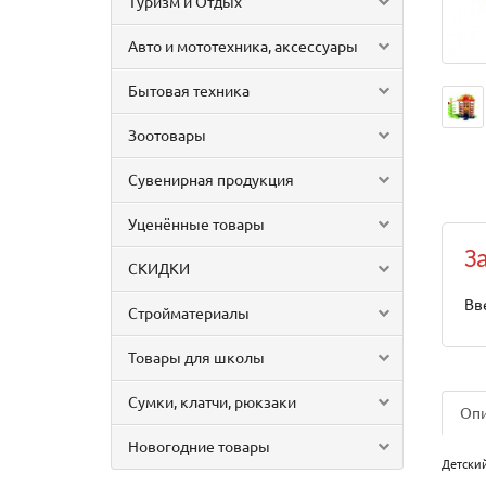
Туризм и Отдых
Авто и мототехника, аксессуары
Бытовая техника
Зоотовары
Сувенирная продукция
Уценённые товары
З
СКИДКИ
Вв
Стройматериалы
Товары для школы
Сумки, клатчи, рюкзаки
Оп
Новогодние товары
Детский