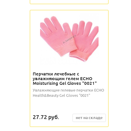
Перчатки лечебные с
увлажняющим гелем ECHO
Moisturising Gel Gloves "0021"
Увлажняющие гелевые перчатки ECHO
Health&Beauty Gel Gloves "0021"
27.72
руб.
нет на складе