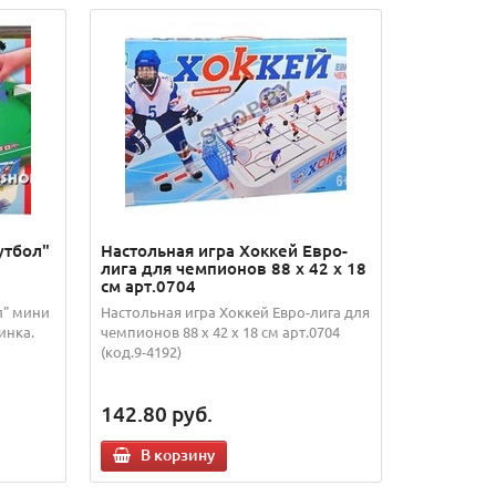
утбол"
Настольная игра Хоккей Евро-
лига для чемпионов 88 х 42 х 18
см арт.0704
л" мини
Настольная игра Хоккей Евро-лига для
инка.
чемпионов 88 х 42 х 18 см арт.0704
(код.9-4192)
142.80
руб.
В корзину