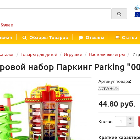
80
Вре
:
Comuro
авная
Обзоры Товаров
Отзывы
Статьи
Каталог
Товары для детей
Игрушки
Настольные игры
Игро
ровой набор Паркинг Parking "0
Артикул товара:
44.80 руб.
Кол-во
Краткие характер