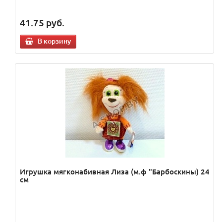
41.75
руб.
В корзину
Игрушка мягконабивная Лиза (м.ф "Барбоскины) 24
см