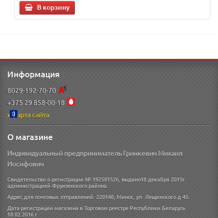
В корзину
Информация
8029-192-70-70
+375 29 858-00-18
Карта сайта
О магазине
Индивидуальный предприниматель Гринкевич Михаил
Иосифович
Свидетельство о регистрации № 192581526, выдано18 декабря 2015г.
администрацией Фрунзенского района.
Адрес для почтовых отправлений: 220140, Минск, ул. Лещинского д 45.
Дата регистрации магазина в Торговом реестре Республики Беларусь
18.02.2016 г