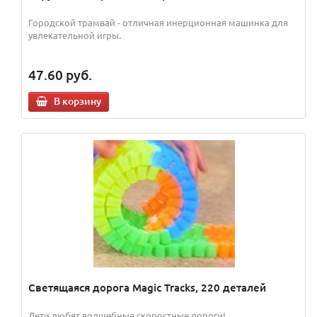
Городской трамвай - отличная инерционная машинка для
увлекательной игры.
47.60
руб.
В корзину
Светящаяся дорога Magic Tracks, 220 деталей
Дети любят волшебные скоростные дороги!