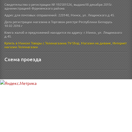
Свидетельство о регистрации № 192581526, выдано18 декабря 2015г.
администрацией Фрунзенского района.
Адрес для почтовых отправлений: 220140, Минск, ул. Лещинского д 45.
Дата регистрации магазина в Торговом реестре Республики Беларусь
18.02.2016 г
Книга жалоб и предложений находится по адресу: г.Минск, ул. Лещинского
д.45.
Купить в Минске
Товары с Телемагазина TV-Shop
,
Магазин на диване
,
Интернет
магазин
Телемагазин
Схема проезда