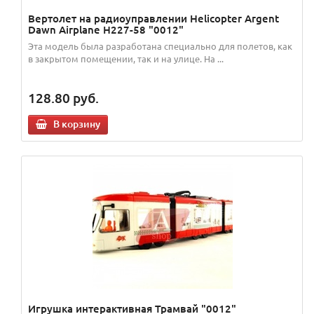
Вертолет на радиоуправлении Helicopter Argent
Dawn Airplane H227-58 "0012"
Эта модель была разработана специально для полетов, как
в закрытом помещении, так и на улице. На ...
128.80
руб.
В корзину
Игрушка интерактивная Трамвай "0012"