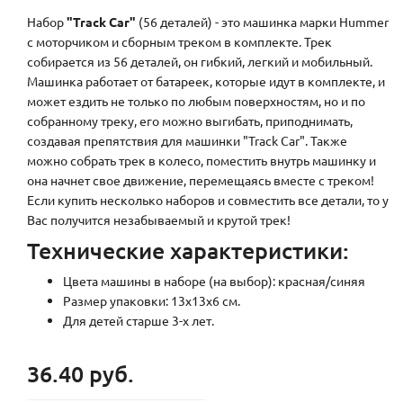
Набор
"Track Car"
(56 деталей) - это машинка марки Hummer
с моторчиком и сборным треком в комплекте. Трек
собирается из 56 деталей, он гибкий, легкий и мобильный.
Машинка работает от батареек, которые идут в комплекте, и
может ездить не только по любым поверхностям, но и по
собранному треку, его можно выгибать, приподнимать,
создавая препятствия для машинки "Track Car". Также
можно собрать трек в колесо, поместить внутрь машинку и
она начнет свое движение, перемещаясь вместе с треком!
Если купить несколько наборов и совместить все детали, то у
Вас получится незабываемый и крутой трек!
Технические характеристики:
Цвета машины в наборе (на выбор): красная/синяя
Размер упаковки: 13х13х6 см.
Для детей старше 3-х лет.
36.40 руб.