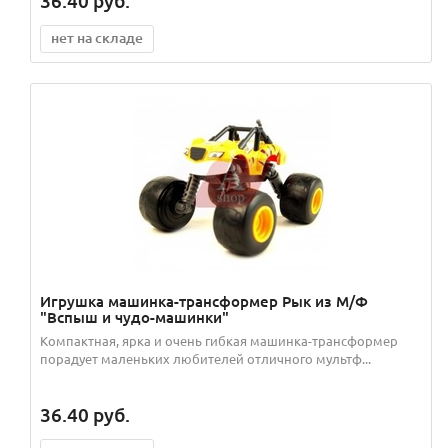
36.40
руб.
нет на складе
Игрушка машинка-трансформер Рык из М/Ф
"Вспыш и чудо-машинки"
Компактная, ярка и очень гибкая машинка-трансформер
порадует маленьких любителей отличного мультф...
36.40
руб.