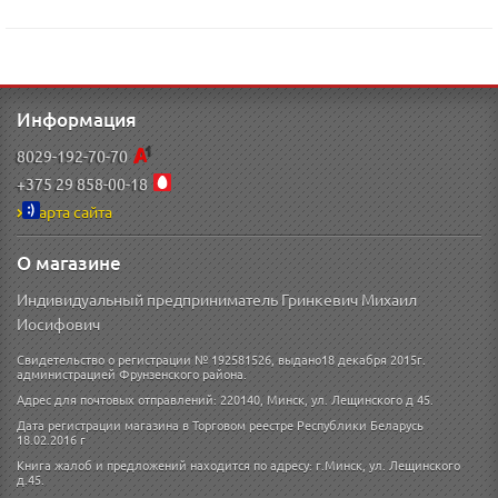
Информация
8029-192-70-70
+375 29 858-00-18
Карта сайта
О магазине
Индивидуальный предприниматель Гринкевич Михаил
Иосифович
Свидетельство о регистрации № 192581526, выдано18 декабря 2015г.
администрацией Фрунзенского района.
Адрес для почтовых отправлений: 220140, Минск, ул. Лещинского д 45.
Дата регистрации магазина в Торговом реестре Республики Беларусь
18.02.2016 г
Книга жалоб и предложений находится по адресу: г.Минск, ул. Лещинского
д.45.