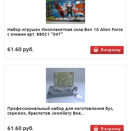
Набор игрушек Инопланетная сила Ben 10 Аlien Force
с очками арт. 88021 "047"
61.60
руб.
В корзину
Профессиональный набор для изготовления бус,
сережек, браслетов Jewellery Bea...
61.60
руб.
В корзину