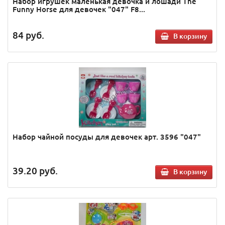
Набор игрушек маленькая девочка и лошади The
Funny Horse для девочек "047" F8...
84
руб.
В корзину
Набор чайной посуды для девочек арт. 3596 "047"
39.20
руб.
В корзину