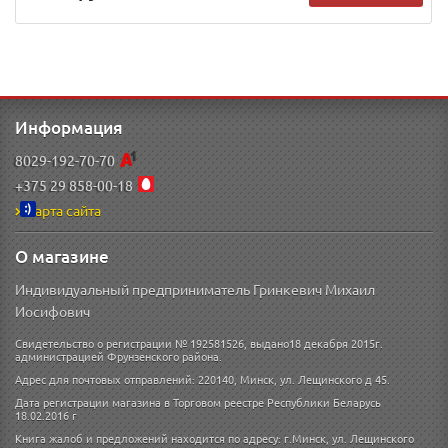
Информация
8029-192-70-70
+375 29 858-00-18
Карта сайта
О магазине
Индивидуальный предприниматель Гринкевич Михаил
Иосифович
Свидетельство о регистрации № 192581526, выдано18 декабря 2015г.
администрацией Фрунзенского района.
Адрес для почтовых отправлений: 220140, Минск, ул. Лещинского д 45.
Дата регистрации магазина в Торговом реестре Республики Беларусь
18.02.2016 г
Книга жалоб и предложений находится по адресу: г.Минск, ул. Лещинского