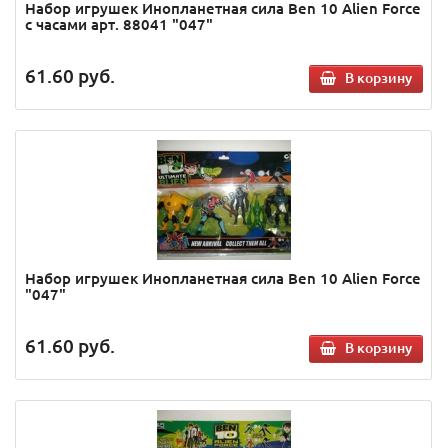
Набор игрушек Инопланетная сила Ben 10 Аlien Force
с часами арт. 88041 "047"
61.60
руб.
В корзину
Набор игрушек Инопланетная сила Ben 10 Аlien Force
"047"
61.60
руб.
В корзину