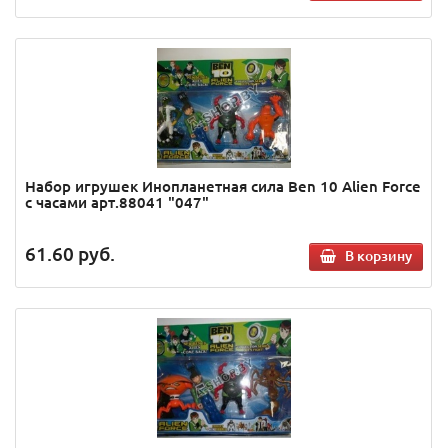
Набор игрушек Инопланетная сила Ben 10 Аlien Force
с часами арт.88041 "047"
61.60
руб.
В корзину