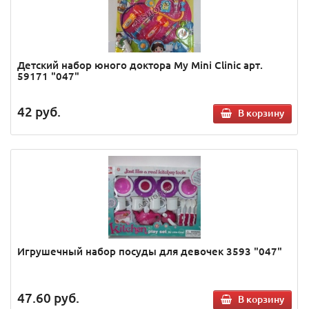
Детский набор юного доктора My Mini Clinic арт.
59171 "047"
42
руб.
В корзину
Игрушечный набор посуды для девочек 3593 "047"
47.60
руб.
В корзину