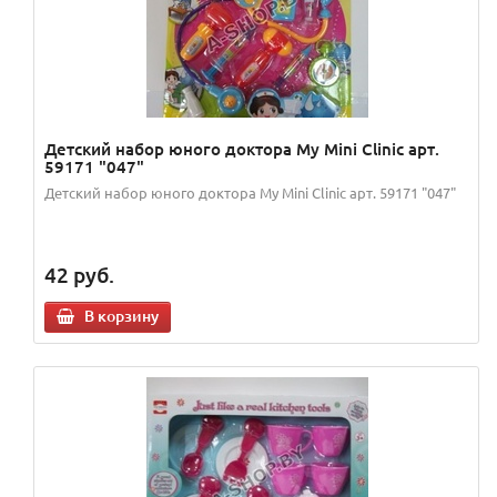
Детский набор юного доктора My Mini Clinic арт.
59171 "047"
Детский набор юного доктора My Mini Clinic арт. 59171 "047"
42
руб.
В корзину