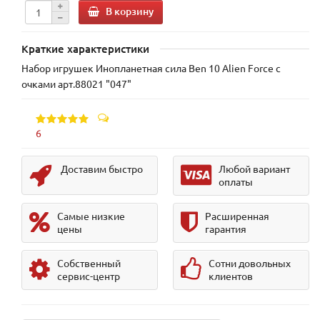
В корзину
Краткие характеристики
Набор игрушек Инопланетная сила Ben 10 Аlien Force с
очками арт.88021 "047"
6
Доставим быстро
Любой вариант
оплаты
Самые низкие
Расширенная
цены
гарантия
Собственный
Сотни довольных
сервис-центр
клиентов