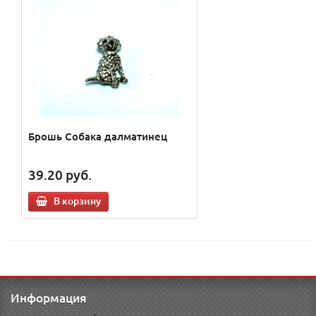
Брошь Собака далматинец
39.20
руб.
В корзину
Информация