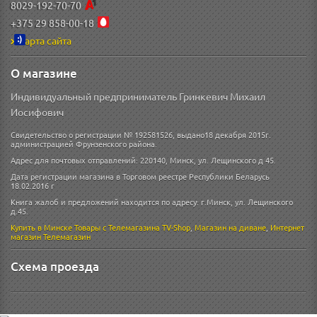
8029-192-70-70
+375 29 858-00-18
Карта сайта
О магазине
Индивидуальный предприниматель Гринкевич Михаил
Иосифович
Свидетельство о регистрации № 192581526, выдано18 декабря 2015г.
администрацией Фрунзенского района.
Адрес для почтовых отправлений: 220140, Минск, ул. Лещинского д 45.
Дата регистрации магазина в Торговом реестре Республики Беларусь
18.02.2016 г
Книга жалоб и предложений находится по адресу: г.Минск, ул. Лещинского
д.45.
Купить в Минске
Товары с Телемагазина TV-Shop
,
Магазин на диване
,
Интернет
магазин
Телемагазин
Схема проезда