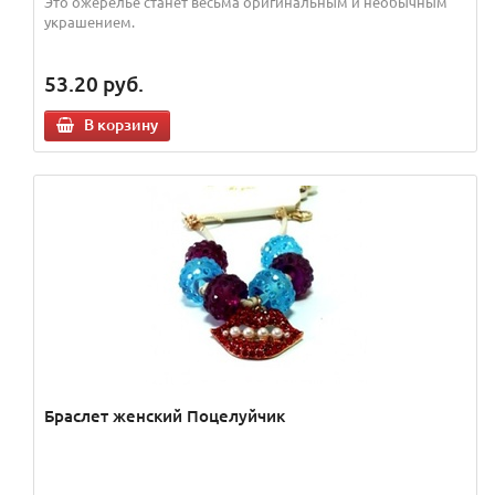
Это ожерелье станет весьма оригинальным и необычным
украшением.
53.20
руб.
В корзину
Браслет женский Поцелуйчик