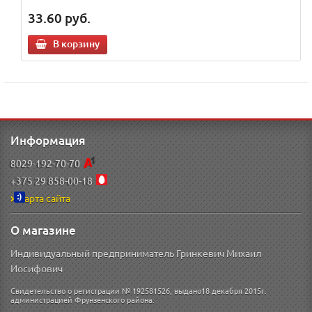
33.60
руб.
В корзину
Информация
8029-192-70-70
+375 29 858-00-18
Карта сайта
О магазине
Индивидуальный предприниматель Гринкевич Михаил
Иосифович
Свидетельство о регистрации № 192581526, выдано18 декабря 2015г.
администрацией Фрунзенского района.