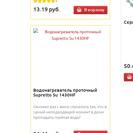
13.19
руб.
В корзину
Сер
50.
Водонагреватель проточный
Supretto Su 1430HF
Сколько раз с вами случалось так, что в
самый неподходящий момент в доме
пропадала горячая вода?