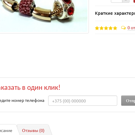
Краткие характер
0 о
аказать в один клик!
едите номер телефона
исание
Отзывы (0)