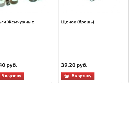
ьги Жемчужные
Щенок (брошь)
40
руб.
39.20
руб.
В корзину
В корзину