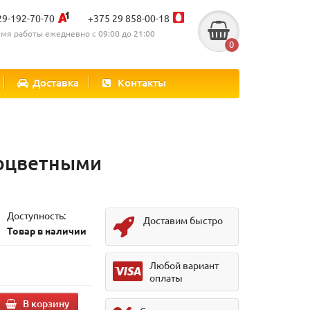
29-192-70-70
+375 29 858-00-18
мя работы ежедневно с 09:00 до 21:00
0
Доставка
Контакты
ноцветными
Доступность:
Доставим быстро
Товар в наличии
Любой вариант
оплаты
В корзину