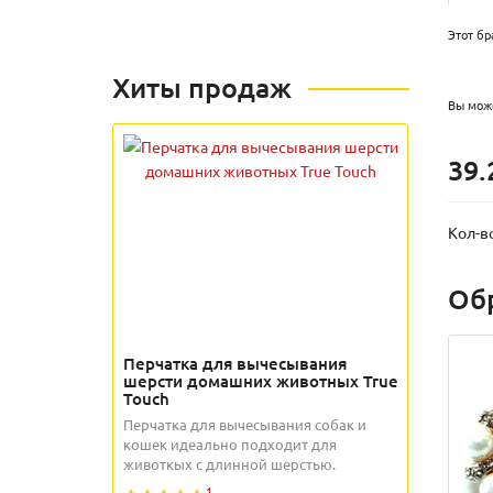
Этот бр
Хиты продаж
Вы може
39.
Кол-в
Об
Перчатка для вычесывания
шерсти домашних животных True
Touch
Перчатка для вычесывания собак и
кошек идеально подходит для
животкых с длинной шерстью.
1