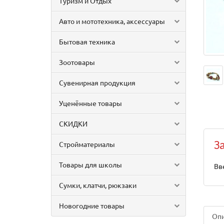
Туризм и Отдых
Авто и мототехника, аксессуары
Бытовая техника
Зоотовары
Сувенирная продукция
Уценённые товары
СКИДКИ
Стройматериалы
З
Товары для школы
Вв
Сумки, клатчи, рюкзаки
Новогодние товары
Оп