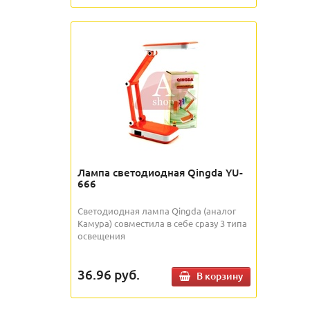
Лампа светодиодная Qingda YU-
666
Светодиодная лампа Qingda (аналог
Камура) совместила в себе сразу 3 типа
освещения
36.96
руб.
В корзину