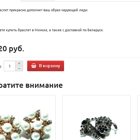
аслет прекрасно дополнит ваш образ чарующей леди.
те купить браслет в Минске, а также с доставкой по Беларуси.
20 руб.
В корзину
о
ратите внимание