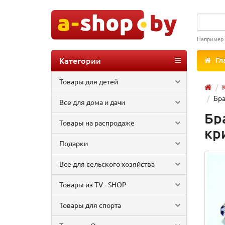
Например
Категории
Гл
Товары для детей
Бра
Все для дома и дачи
Бр
Товары на распродаже
кр
Подарки
Все для сельского хозяйства
Товары из TV - SHOP
Товары для спорта