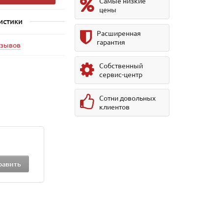
Самые низкие
цены
истики
Расширенная
гарантия
тзывов
Собственный
сервис-центр
Сотни довольных
клиентов