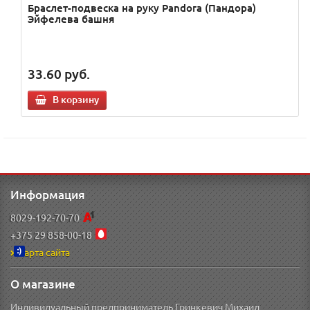
Браслет-подвеска на руку Pandora (Пандора)
Эйфелева башня
33.60
руб.
В корзину
Информация
8029-192-70-70
+375 29 858-00-18
Карта сайта
О магазине
Индивидуальный предприниматель Гринкевич Михаил