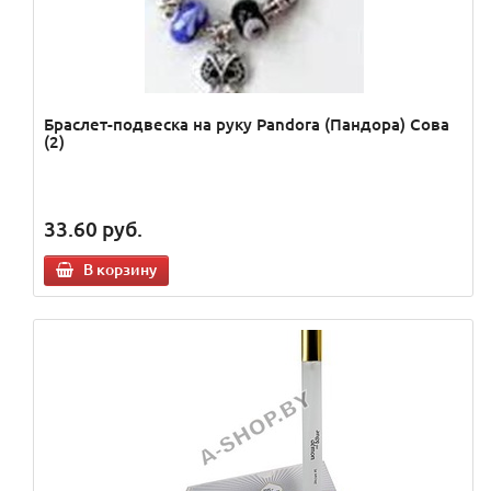
Браслет-подвеска на руку Pandora (Пандора) Сова
(2)
33.60
руб.
В корзину