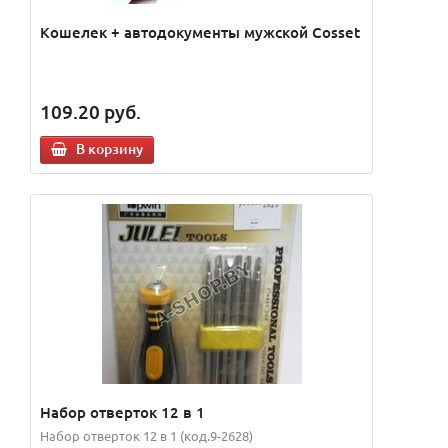
Кошелек + автодокументы мужской Cosset
109.20
руб.
В корзину
Набор отверток 12 в 1
Набор отверток 12 в 1 (код.9-2628)