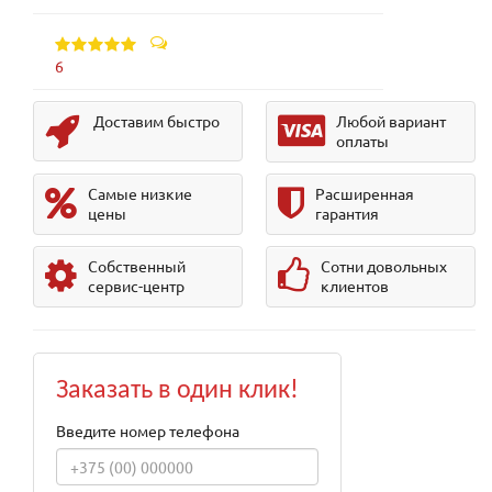
6
Доставим быстро
Любой вариант
оплаты
Самые низкие
Расширенная
цены
гарантия
Собственный
Сотни довольных
сервис-центр
клиентов
Заказать в один клик!
Введите номер телефона