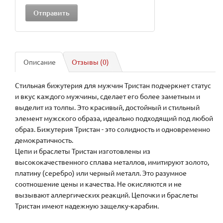
Описание
Отзывы (0)
Стильная бижутерия для мужчин Тристан подчеркнет статус
и вкус каждого мужчины, сделает его более заметным и
выделит из толпы. Это красивый, достойный и стильный
элемент мужского образа, идеально подходящий под любой
образ. Бижутерия Тристан - это солидность и одновременно
демократичность.
Цепи и браслеты Тристан изготовлены из
высококачественного сплава металлов, имитируют золото,
платину (серебро) или черный металл. Это разумное
соотношение цены и качества. Не окисляются и не
вызывают аллергических реакций. Цепочки и браслеты
Тристан имеют надежную защелку-карабин.