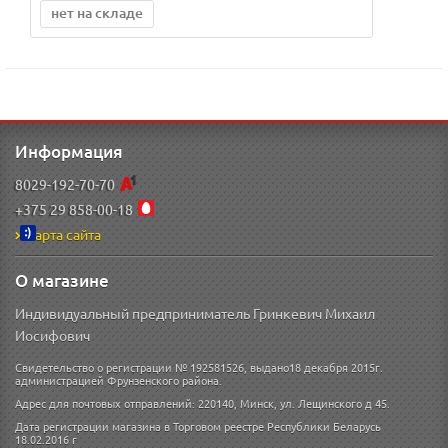
нет на складе
Информация
8029-192-70-70
+375 29 858-00-18
Карта сайта
О магазине
Индивидуальный предприниматель Гринкевич Михаил
Иосифович
Свидетельство о регистрации № 192581526, выдано18 декабря 2015г.
администрацией Фрунзенского района.
Адрес для почтовых отправлений: 220140, Минск, ул. Лещинского д 45.
Дата регистрации магазина в Торговом реестре Республики Беларусь
18.02.2016 г