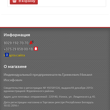
В корзину
Информация
8029-192-70-70
+375 29 858-00-18
Карта сайта
О магазине
Индивидуальный предприниматель Гринкевич Михаил
Иосифович
Свидетельство о регистрации № 192581526, выдано18 декабря 2015г.
администрацией Фрунзенского района.
Адрес для почтовых отправлений: 220140, Минск, ул. Лещинского д 45.
Дата регистрации магазина в Торговом реестре Республики Беларусь
18.02.2016 г