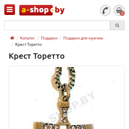
0
Каталог
Подарки
Подарки для мужчин
Крест Торетто
Крест Торетто