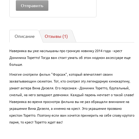
Описание
Отзывы (1)
Наверняка вы уже наслышаны про громкую новинку 2014 года - крест
Доминика Торетто! Тогда вам стоит узнать об этом модном аксессуаре еще
больше.
Многие смотрели фильм "Форсаж", который впечатляет своим
захватывающим сюжетом. Тот, кто смотрел эту легендарную кинокартину,
узнает актера Вина Дизеля. Его персонаж - Доминик Торетто, брутальный,
смелый, на него западают девчонки. Каждый парень мечтает о такой славе!
Наверняка во время просмотра фильма вы не раз обращали внимание на
украшение Вина Дизеля, а именно на крест. Это украшение прозвано
крестом Торетто. Поэтому если вам хочется примерить на себе славу крутого
парня, то крест Торетто ждет вас!