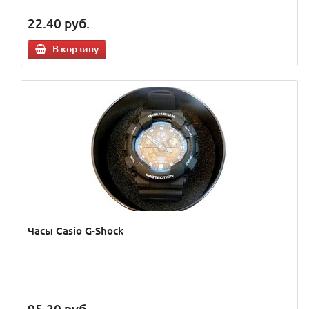
22.40
руб.
В корзину
Часы Casio G-Shock
95.20
руб.