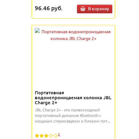
96.46
руб.
В корзину
Портативная
водонепроницаемая колонка JBL
Charge 2+
JBL Charge 2+ - это превосходный
портативный динамик Bluetooth с
мощным стереозвуком и блоком пит...
2