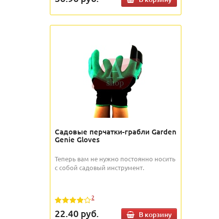
Садовые перчатки-грабли Garden
Genie Gloves
Теперь вам не нужно постоянно носить
с собой садовый инструмент.
2
22.40
руб.
В корзину