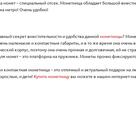
а монет – специальный отсек. Монетница обладает большой вмести
на метро! Очень удобно!
лавный секрет вместительности и удобства данной
монетницы
? Моне
чень маленькие и компактные габариты, и в то же время она очень 
ческий корпус, поэтому она очень прочная и долговечная, ей не ст
для монет – это платформа на пружинке. Монеты прочно фиксируются
и компактная монетница – это отличный и актуальный подарок на лю
зрослые, и дети!
Купить монетницу
вы можете в нашем интернет-ма