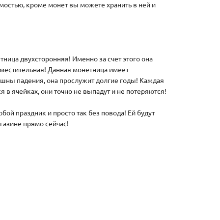
мостью, кроме монет вы можете хранить в ней и
тница двухсторонняя! Именно за счет этого она
вместительная! Данная монетница имеет
рашны падения, она прослужит долгие годы! Каждая
 в ячейках, они точно не выпадут и не потеряются!
бой праздник и просто так без повода! Ей будут
газине прямо сейчас!