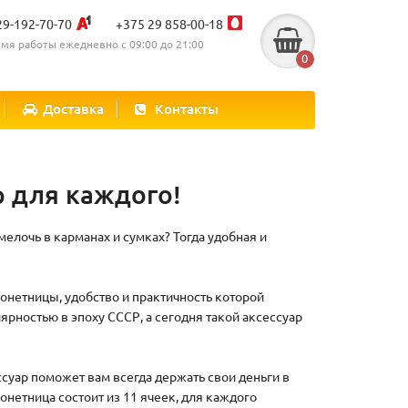
29-192-70-70
+375 29 858-00-18
мя работы ежедневно с 09:00 до 21:00
0
Доставка
Контакты
р для каждого!
мелочь в карманах и сумках? Тогда удобная и
онетницы, удобство и практичность которой
рностью в эпоху СССР, а сегодня такой аксессуар
уар поможет вам всегда держать свои деньги в
нетница состоит из 11 ячеек, для каждого