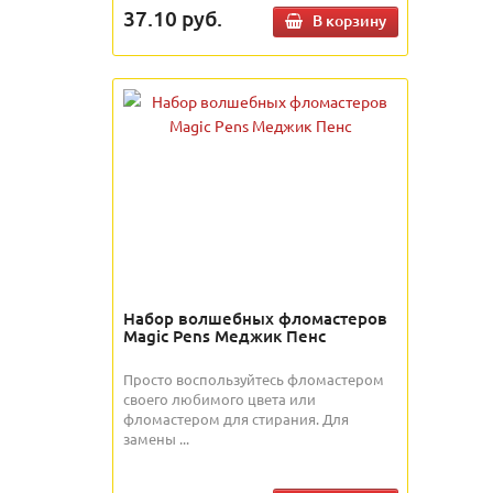
37.10
руб.
В корзину
Набор волшебных фломастеров
Magic Pens Меджик Пенс
Просто воспользуйтесь фломастером
своего любимого цвета или
фломастером для стирания. Для
замены ...