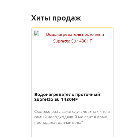
Хиты продаж
Водонагреватель проточный
Supretto Su 1430HF
Сколько раз с вами случалось так, что в
самый неподходящий момент в доме
пропадала горячая вода?