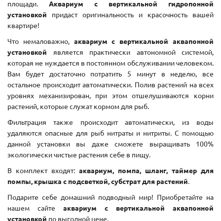
площади.
Аквариум с вертикальной гидропонной
установкой
придаст оригинальность и красочность вашей
квартире!
Что немаловажно,
аквариум с вертикальной аквапонной
установкой
является практически автономной системой,
которая не нуждается в постоянном обслуживании человеком.
Вам будет достаточно потратить 5 минут в неделю, все
остальное происходит автоматически. Полив растений на всех
уровнях механизирован, при этом отшелушиваются корни
растений, которые служат кормом для рыб.
Фильтрация также происходит автоматически, из воды
удаляются опасные для рыб нитраты и нитриты. С помощью
данной установки вы даже сможете выращивать 100%
экологически чистые растения себе в пищу.
В комплект входят:
аквариум, помпа, шланг, таймер для
помпы, крышка с подсветкой, субстрат для растений
.
Подарите себе домашний подводный мир! Приобретайте на
нашем сайте
аквариум с вертикальной аквапонной
установкой
по выгодной цене.