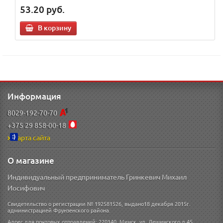
53.20
руб.
В корзину
Информация
8029-192-70-70
+375 29 858-00-18
Карта сайта
О магазине
Индивидуальный предприниматель Гринкевич Михаил
Иосифович
Свидетельство о регистрации № 192581526, выдано18 декабря 2015г.
администрацией Фрунзенского района.
Адрес для почтовых отправлений: 220140, Минск, ул. Лещинского д 45.