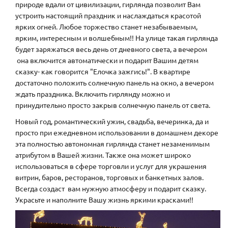
природе вдали от цивилизации, гирлянда позволит Вам
устроить настоящий праздник и наслаждаться красотой
ярких огней. Любое торжество станет незабываемым,
ярким, интересным и волшебным!! На улице такая гирлянда
будет заряжаться весь день от дневного света, а вечером
она включится автоматически и подарит Вашим детям
сказку- как говорится "Елочка зажгись!". В квартире
достаточно положить солнечную панель на окно, а вечером
ждать праздника. Включить гирлянду можно и
принудительно просто закрыв солнечную панель от света.
Новый год, романтический ужин, свадьба, вечеринка, да и
просто при ежедневном использовании в домашнем декоре
эта полностью автономная гирлянда станет незаменимым
атрибутом в Вашей жизни. Также она может широко
использоваться в сфере торговли и услуг для украшения
витрин, баров, ресторанов, торговых и банкетных залов.
Всегда создаст вам нужную атмосферу и подарит сказку.
Украсьте и наполните Вашу жизнь яркими красками!!