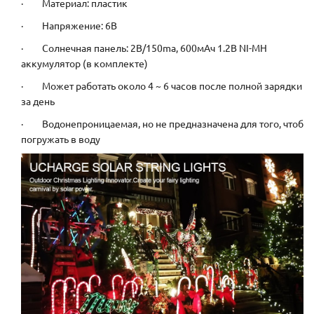
· Материал: пластик
· Напряжение: 6В
· Солнечная панель: 2В/150ma, 600мАч 1.2В NI-MH
аккумулятор (в комплекте)
· Может работать около 4 ~ 6 часов после полной зарядки
за день
· Водонепроницаемая, но не предназначена для того, чтоб
погружать в воду