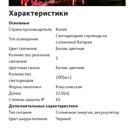
Характеристики
Основные
Страна производитель
Китай
Светодиодная гирлянда на
Тип освещения
солнечной батарее
Цвет свечения
Белая, цветная
Количество режимов
2
свечения
Цветовая гамма
Белая, цветная
Количество
200(шт.)
светодиодов
Форма лампочки
Классическая
Длина
22.0(м)
Степень защиты IP
65
Дополнительные характеристики
Тип питания
Солнечная энергия, аккумулятор
Цвет шнура питания
Черный