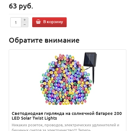
63 руб.
В корзину
Обратите внимание
Светодиодная гирлянда на солнечной батарее 200
LED Solar Twist Lights
Никаких розеток, проводов, электрических удлинителей и
бешеных счетов за электричество!!! Теперь ...