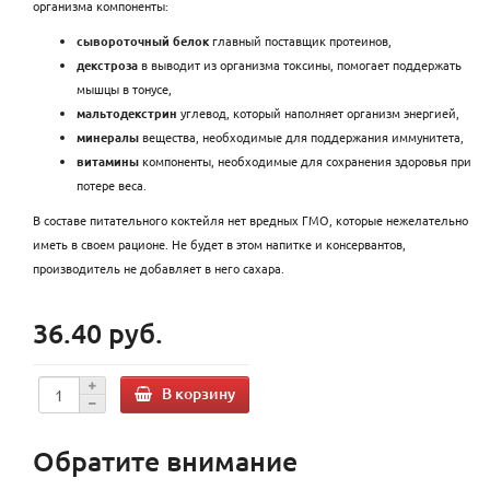
организма компоненты:
сывороточный белок
главный поставщик протеинов,
декстроза
в выводит из организма токсины, помогает поддержать
мышцы в тонусе,
мальтодекстрин
углевод, который наполняет организм энергией,
минералы
вещества, необходимые для поддержания иммунитета,
витамины
компоненты, необходимые для сохранения здоровья при
потере веса.
В составе питательного коктейля нет вредных ГМО, которые нежелательно
иметь в своем рационе. Не будет в этом напитке и консервантов,
производитель не добавляет в него сахара.
36.40 руб.
В корзину
Обратите внимание