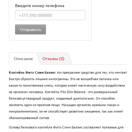
Введите номер телефона
Описание
Отзывы (0)
Коктейль Фито Слим Баланс
это прекрасное средство для тех, кто мечтает
быстро сбросить лишние килограммы. Это не волшебная палочка или
какая-то таинственная смесь, которая имеет магическую силу воздействия
на организм человека. Коктейль Fito Slim Balance - это универсальный
белково-углеродный продукт, созданный диетологами. Он способен
заменить один из приемов пищи. Насыщая организм нужными макро и
микроэлементами, он не способствует развитию ожирения, так как имеет
сбалансированный состав.
Основу белкового коктейля Фито Слим Баланс составляют полезные для