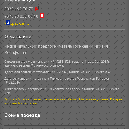
8029-192-70-70
+375 29 858-00-18
Карта сайта
О магазине
Индивидуальный предприниматель Гринкевич Михаил
Иосифович
Свидетельство о регистрации № 192581526, выдано18 декабря 2015г.
администрацией Фрунзенского района.
Адрес для почтовых отправлений: 220140, Минск, ул. Лещинского д 45.
Дата регистрации магазина в Торговом реестре Республики Беларусь
18.02.2016 г
Книга жалоб и предложений находится по адресу: г.Минск, ул. Лещинского
д.45.
Купить в Минске
Товары с Телемагазина TV-Shop
,
Магазин на диване
,
Интернет
магазин
Телемагазин
Схема проезда