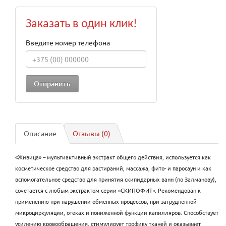
Заказать в один клик!
Введите номер телефона
Описание
Отзывы (0)
«Живица» – мультиактивный экстракт общего действия, используется как
косметическое средство для растираний, массажа, фито- и паросаун и как
вспомогательное средство для принятия скипидарных ванн (по Залманову),
сочетается с любым экстрактом серии «СКИПОФИТ». Рекомендован к
применению при нарушении обменных процессов, при затрудненной
микроциркуляции, отеках и пониженной функции капилляров. Способствует
усилению кровообращения, стимулирует трофику тканей и оказывает