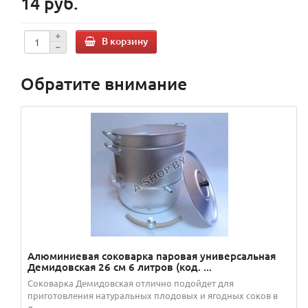
14 руб.
В корзину
Обратите внимание
Алюминиевая соковарка паровая универсальная
Демидовская 26 см 6 литров (код. ...
Соковарка Демидовская отлично подойдет для
приготовления натуральных плодовых и ягодных соков в
д...