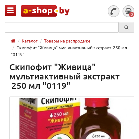
0
Каталог
Товары на распродаже
Скипофит "Живица" мультиактивный экстракт 250 мл
"0119"
Скипофит "Живица"
мультиактивный экстракт
250 мл "0119"