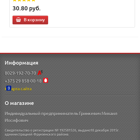
30.80
руб.
В корзину
Информация
8029-192-70-70
+375 29 858-00-18
Карта сайта
О магазине
Индивидуальный предприниматель Гринкевич Михаил
Иосифович
Свидетельство о регистрации № 192581526, выдано18 декабря 2015г.
администрацией Фрунзенского района.