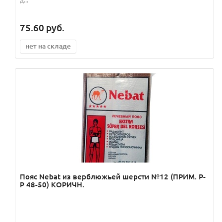
75.60
руб.
нет на складе
Пояс Nebat из верблюжьей шерсти №12 (ПРИМ. Р-
Р 48-50) КОРИЧН.