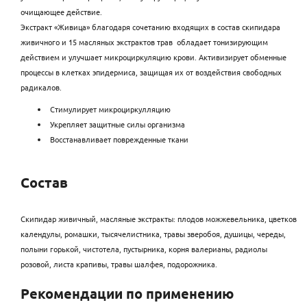
очищающее действие.
Экстракт «Живица» благодаря сочетанию входящих в состав скипидара
живичного и 15 масляных экстрактов трав обладает тонизирующим
действием и улучшает микроциркуляцию крови. Активизирует обменные
процессы в клетках эпидермиса, защищая их от воздействия свободных
радикалов.
Стимулирует микроциркулляцию
Укрепляет защитные силы организма
Восстанавливает поврежденные ткани
Состав
Скипидар живичный, масляные экстракты: плодов можжевельника, цветков
календулы, ромашки, тысячелистника, травы зверобоя, душицы, череды,
полыни горькой, чистотела, пустырника, корня валерианы, радиолы
розовой, листа крапивы, травы шалфея, подорожника.
Рекомендации по применению