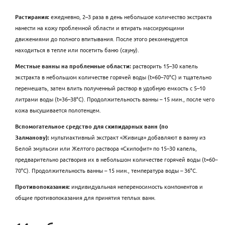
Растирания:
ежедневно, 2–3 раза в день небольшое количество экстракта
нанести на кожу проблемной области и втирать массирующими
движениями до полного впитывания. После этого рекомендуется
находиться в тепле или посетить баню (сауну).
Местные ванны на проблемные области:
растворить 15–30 капель
экстракта в небольшом количестве горячей воды (t=60–70°C) и тщательно
перемешать, затем влить полученный раствор в удобную емкость с 5–10
литрами воды (t=36–38°C). Продолжительность ванны – 15 мин., после чего
кожа высушивается полотенцем.
Вспомогательное средство для скипидарных ванн (по
Залманову):
мультиактивный экстракт «Живица» добавляют в ванну из
Белой эмульсии или Желтого раствора «Скипофит» по 15–30 капель,
предварительно растворив их в небольшом количестве горячей воды (t=60–
70°C). Продолжительность ванны – 15 мин., температура воды – 36°С.
Противопоказания:
индивидуальная непереносимость компонентов и
общие противопоказания для принятия теплых ванн.