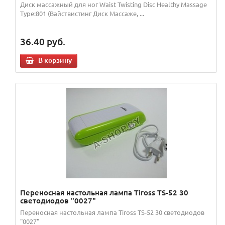
Диск массажный для ног Waist Twisting Disc Healthy Massage
Type:801 (Вайствистинг Диск Массаже, ...
36.40
руб.
В корзину
Переносная настольная лампа Tiross TS-52 30
светодиодов "0027"
Переносная настольная лампа Tiross TS-52 30 светодиодов
"0027"