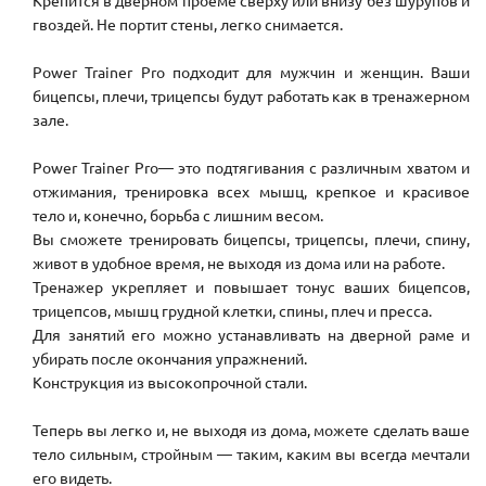
Крепится в дверном проеме сверху или внизу без шурупов и
гвоздей. Не портит стены, легко снимается.
Power Trainer Pro подходит для мужчин и женщин. Ваши
бицепсы, плечи, трицепсы будут работать как в тренажерном
зале.
Power Trainer Pro— это подтягивания с различным хватом и
отжимания, тренировка всех мышц, крепкое и красивое
тело и, конечно, борьба с лишним весом.
Вы сможете тренировать бицепсы, трицепсы, плечи, спину,
живот в удобное время, не выходя из дома или на работе.
Тренажер укрепляет и повышает тонус ваших бицепсов,
трицепсов, мышц грудной клетки, спины, плеч и пресса.
Для занятий его можно устанавливать на дверной раме и
убирать после окончания упражнений.
Конструкция из высокопрочной стали.
Теперь вы легко и, не выходя из дома, можете сделать ваше
тело сильным, стройным — таким, каким вы всегда мечтали
его видеть.