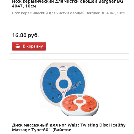
Нож керамический для чистки овощей Bergner BG
4047, 10см
Нож керамический для чистки овощей Bergner BG 4047, 10см
16.80
руб.
В корзину
Диск массажный для ног Waist Twisting Disc Healthy
Massage Type:801 (Вайстви...