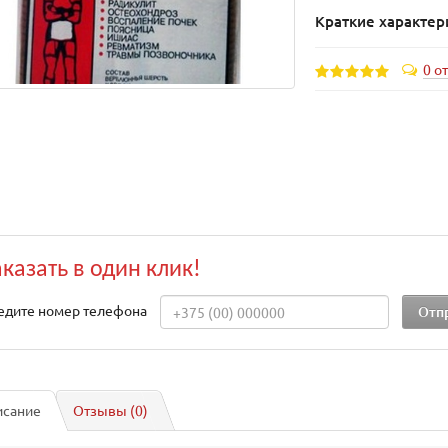
Краткие характер
0 о
аказать в один клик!
едите номер телефона
исание
Отзывы (0)