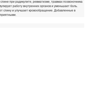
спине при радикулите, ревматизме, травмах позвоночника
мулирует работу внутренних органов и уменьшает боль.
ает спину и улучшает кровообращение. Добавленные в
 приятными.