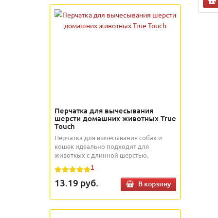
Перчатка для вычесывания
шерсти домашних животных True
Touch
Перчатка для вычесывания собак и
кошек идеально подходит для
животкых с длинной шерстью.
1
13.19
руб.
В корзину