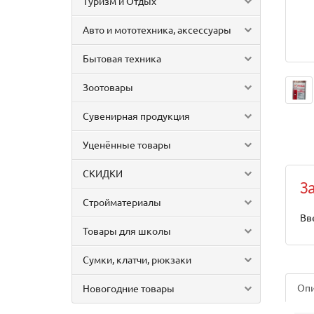
Туризм и Отдых
Авто и мототехника, аксессуары
Бытовая техника
Зоотовары
Сувенирная продукция
Уценённые товары
СКИДКИ
З
Стройматериалы
Вв
Товары для школы
Сумки, клатчи, рюкзаки
Оп
Новогодние товары