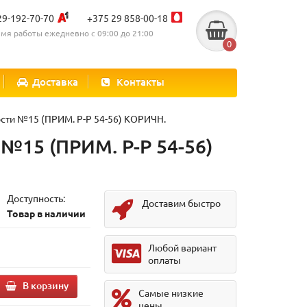
29-192-70-70
+375 29 858-00-18
мя работы ежедневно с 09:00 до 21:00
0
Доставка
Контакты
сти №15 (ПРИМ. Р-Р 54-56) КОРИЧН.
№15 (ПРИМ. Р-Р 54-56)
Доступность:
Доставим быстро
Товар в наличии
Любой вариант
оплаты
В корзину
Самые низкие
цены