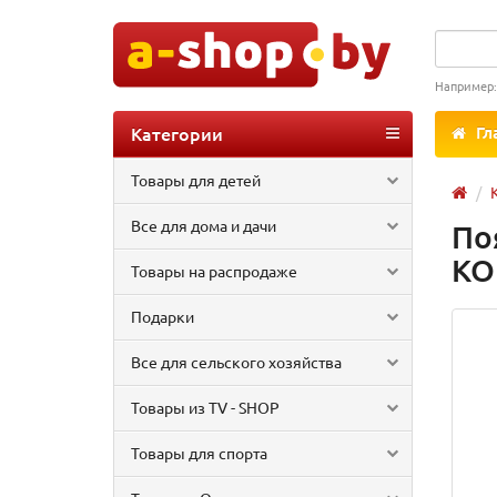
Например
Категории
Гл
Товары для детей
Все для дома и дачи
По
КО
Товары на распродаже
Подарки
Все для сельского хозяйства
Товары из TV - SHOP
Товары для спорта