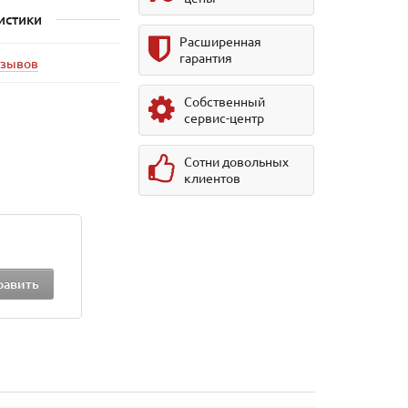
истики
Расширенная
гарантия
тзывов
Собственный
сервис-центр
Сотни довольных
клиентов