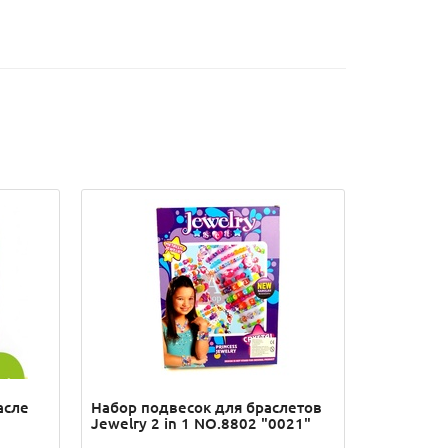
асле
Набор подвесок для браслетов
Jewelry 2 in 1 NO.8802 "0021"