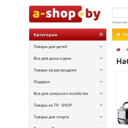
Например
Категории
Гл
Товары для детей
Все для дома и дачи
На
Товары на распродаже
Подарки
Все для сельского хозяйства
Товары из TV - SHOP
Товары для спорта