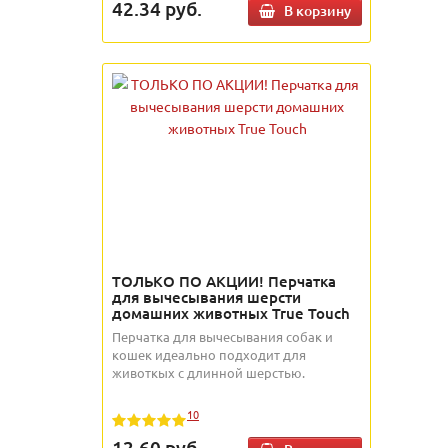
42.34
руб.
В корзину
ТОЛЬКО ПО АКЦИИ! Перчатка
для вычесывания шерсти
домашних животных True Touch
Перчатка для вычесывания собак и
кошек идеально подходит для
животкых с длинной шерстью.
10
12.60
руб.