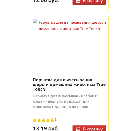
В корзину
Перчатка для вычесывания
шерсти домашних животных True
Touch
Перчатка для вычесывания собак и
кошек идеально подходит для
животкых с длинной шерстью.
1
13.19
руб.
В корзину