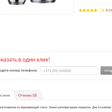
0 о
аказать в один клик!
едите номер телефона
исание
Отзывы (0)
изготовлена из нержавеющей стали. Имеет антипригарное покрытие. Дно 5-слойное.