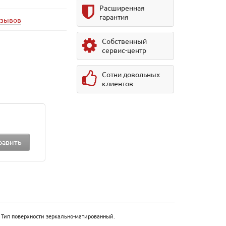
Расширенная
гарантия
тзывов
Собственный
сервис-центр
Сотни довольных
клиентов
 Тип поверхности зеркально-матированный.