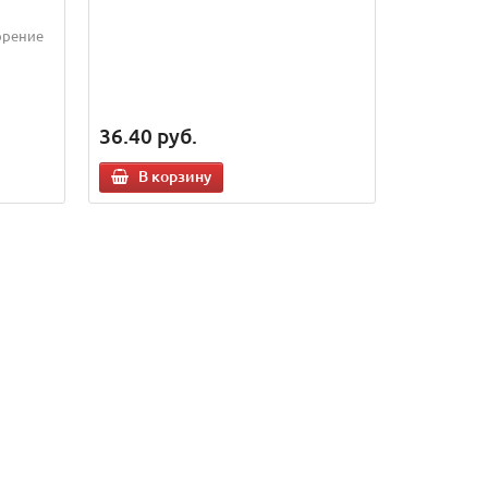
орение
36.40
руб.
В корзину