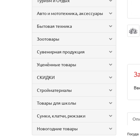
Туризм и Отдых
Авто и мототехника, аксессуары
Бытовая техника
Зоотовары
Сувенирная продукция
Уценённые товары
З
СКИДКИ
Вв
Стройматериалы
Товары для школы
Сумки, клатчи, рюкзаки
Оп
Новогодние товары
Посуда 