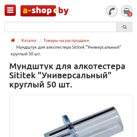
0
Каталог
Товары на распродаже
Мундштук для алкотестера Sititek "Универсальный"
круглый 50 шт.
Мундштук для алкотестера
Sititek "Универсальный"
круглый 50 шт.