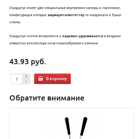
Мундштук имеет две специальные внутренние камеры и «заслонку»,
конфигурация которых
защищает
алкотестер
от конденсата и брызг
слюны.
Мундштук плотно вставляется и
надежно удерживается
в входном
отверстии алкотестера из-за конусообразного кончика.
43.93 руб.
В корзину
Обратите внимание