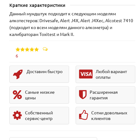
Краткие характеристики
Данный мундштук подходит к следующим моделям
алкотестеров: Drivesafe, Alert J4X, Alert J4Xec, Alcotest 7410
(подходит ко всем моделям данного алкометра) и
калибраторам Toxitest и Mark II.
6
Доставим быстро
Любой вариант
оплаты
Самые низкие
Расширенная
цены
гарантия
Собственный
Сотни довольных
сервис-центр
клиентов