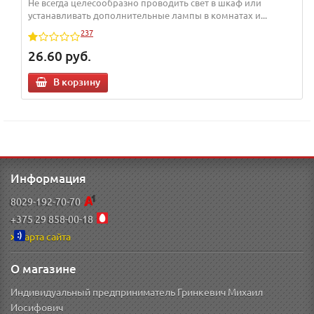
Не всегда целесообразно проводить свет в шкаф или
устанавливать дополнительные лампы в комнатах и...
237
26.60
руб.
В корзину
Информация
8029-192-70-70
+375 29 858-00-18
Карта сайта
О магазине
Индивидуальный предприниматель Гринкевич Михаил
Иосифович