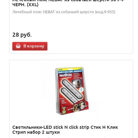
ЧЕРН. (XXL)
Лечебный пояс NEBAT из собачьей шерсти (код.9-955)
28
руб.
В корзину
Светильники-LED stick N click strip Стик Н Клик
Стрип набор 2 штуки