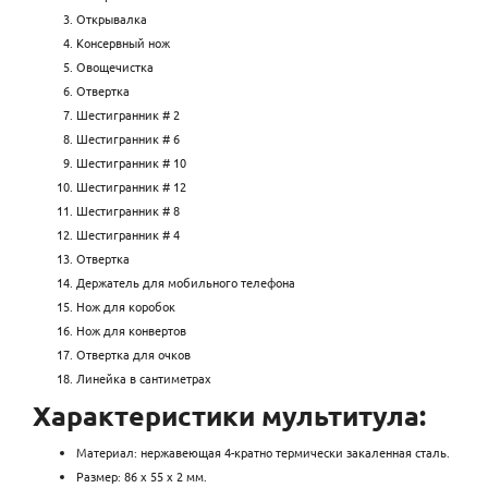
Открывалка
Консервный нож
Овощечистка
Отвертка
Шестигранник # 2
Шестигранник # 6
Шестигранник # 10
Шестигранник # 12
Шестигранник # 8
Шестигранник # 4
Отвертка
Держатель для мобильного телефона
Нож для коробок
Нож для конвертов
Отвертка для очков
Линейка в сантиметрах
Характеристики мультитула:
Материал: нержавеющая 4-кратно термически закаленная сталь.
Размер: 86 х 55 х 2 мм.