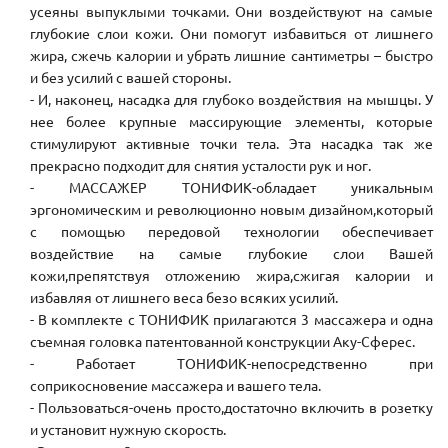
усеяны выпуклыми точками. Они воздействуют на самые
глубокие слои кожи. Они помогут избавиться от лишнего
жира, сжечь калории и убрать лишние сантиметры – быстро
и без усилий с вашей стороны.
- И, наконец, насадка для глубоко воздействия на мышцы. У
нее более крупные массирующие элементы, которые
стимулируют активные точки тела. Эта насадка так же
прекрасно подходит для снятия усталости рук и ног.
- МАССАЖЕР ТОНИФИК-обладает уникальным
эргономическим и революционно новым дизайном,который
с помощью передовой технологии обеспечивает
воздействие на самые глубокие слои Вашей
кожи,препятствуя отложению жира,сжигая калории и
избавляя от лишнего веса безо всяких усилий.
- В комплекте с ТОНИФИК прилагаются 3 массажера и одна
съемная головка патентованной конструкции Аку-Сферес.
- Работает ТОНИФИК-непосредственно при
соприкосновение массажера и вашего тела.
- Пользоваться-очень просто,достаточно включить в розетку
и установит нужную скорость.