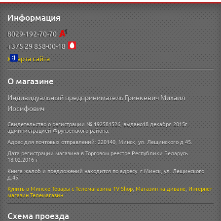
Информация
8029-192-70-70
+375 29 858-00-18
Карта сайта
О магазине
Индивидуальный предприниматель Гринкевич Михаил
Иосифович
Свидетельство о регистрации № 192581526, выдано18 декабря 2015г.
администрацией Фрунзенского района.
Адрес для почтовых отправлений: 220140, Минск, ул. Лещинского д 45.
Дата регистрации магазина в Торговом реестре Республики Беларусь
18.02.2016 г
Книга жалоб и предложений находится по адресу: г.Минск, ул. Лещинского
д.45.
Купить в Минске
Товары с Телемагазина TV-Shop
,
Магазин на диване
,
Интернет
магазин
Телемагазин
Схема проезда