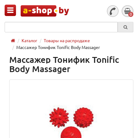
0
Каталог
Товары на распродаже
Массажер Тонифик Tonific Body Massager
Массажер Тонифик Tonific
Body Massager